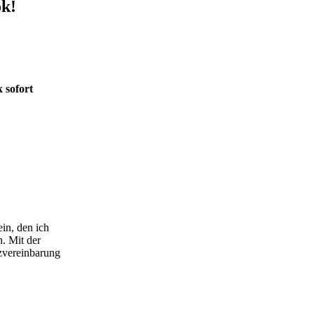
ok!
 sofort
ein, den ich
n. Mit der
zvereinbarung