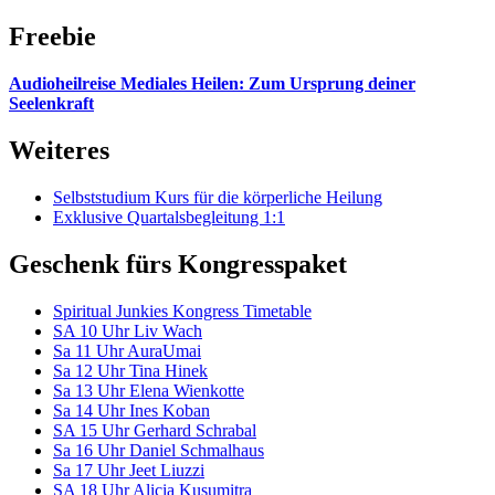
Freebie
Audioheilreise Mediales Heilen: Zum Ursprung deiner
Seelenkraft
Weiteres
Selbststudium Kurs für die körperliche Heilung
Exklusive Quartalsbegleitung 1:1
Geschenk fürs Kongresspaket
Spiritual Junkies Kongress Timetable
SA 10 Uhr Liv Wach
Sa 11 Uhr AuraUmai
Sa 12 Uhr Tina Hinek
Sa 13 Uhr Elena Wienkotte
Sa 14 Uhr Ines Koban
SA 15 Uhr Gerhard Schrabal
Sa 16 Uhr Daniel Schmalhaus
Sa 17 Uhr Jeet Liuzzi
SA 18 Uhr Alicia Kusumitra