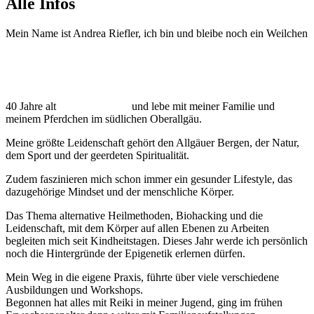
Alle Infos
Mein Name ist Andrea Riefler, ich bin und bleibe noch ein Weilchen
40 Jahre alt
und lebe mit meiner Familie und
meinem Pferdchen im südlichen Oberallgäu.
Meine größte Leidenschaft gehört den Allgäuer Bergen, der Natur,
dem Sport und der geerdeten Spiritualität.
Zudem faszinieren mich schon immer ein gesunder Lifestyle, das
dazugehörige Mindset und der menschliche Körper.
Das Thema alternative Heilmethoden, Biohacking und die
Leidenschaft, mit dem Körper auf allen Ebenen zu Arbeiten
begleiten mich seit Kindheitstagen. Dieses Jahr werde ich persönlich
noch die Hintergründe der Epigenetik erlernen dürfen.
Mein Weg in die eigene Praxis, führte über viele verschiedene
Ausbildungen und Workshops.
Begonnen hat alles mit Reiki in meiner Jugend, ging im frühen