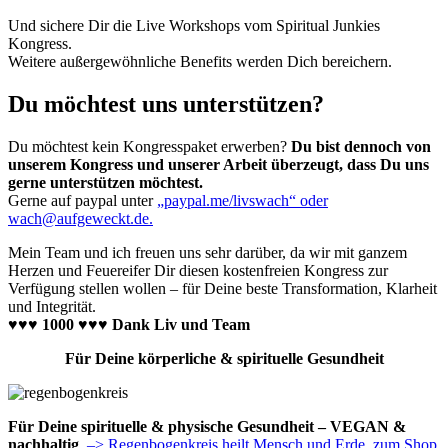
Und sichere Dir die Live Workshops vom Spiritual Junkies
Kongress.
Weitere außergewöhnliche Benefits werden Dich bereichern.
Du möchtest uns unterstützen?
Du möchtest kein Kongresspaket erwerben?
Du bist dennoch von
unserem Kongress und unserer Arbeit überzeugt, dass Du uns
gerne unterstützen möchtest.
Gerne auf paypal unter
„paypal.me/livswach“ oder
wach@aufgeweckt.de.
Mein Team und ich freuen uns sehr darüber, da wir mit ganzem
Herzen und Feuereifer Dir diesen kostenfreien Kongress zur
Verfügung stellen wollen – für Deine beste Transformation, Klarheit
und Integrität.
♥♥♥ 1000 ♥♥♥ Dank Liv und Team
Für Deine körperliche & spirituelle Gesundheit
Für Deine spirituelle & physische Gesundheit – VEGAN &
nachhaltig
–> Regenbogenkreis heilt Mensch und Erde, zum Shop