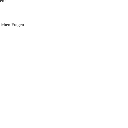
ten!
lichen Fragen