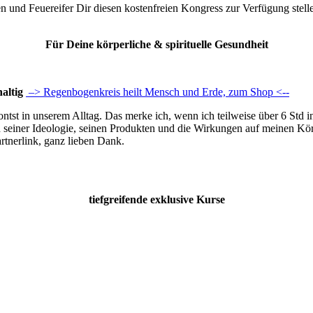
und Feuereifer Dir diesen kostenfreien Kongress zur Verfügung stellen
Für Deine körperliche & spirituelle Gesundheit
haltig
–> Regenbogenkreis heilt Mensch und Erde, zum Shop <--
ontst in unserem Alltag. Das merke ich, wenn ich teilweise über 6 Std i
n seiner Ideologie, seinen Produkten und die Wirkungen auf meinen Kö
tnerlink, ganz lieben Dank.
tiefgreifende exklusive Kurse