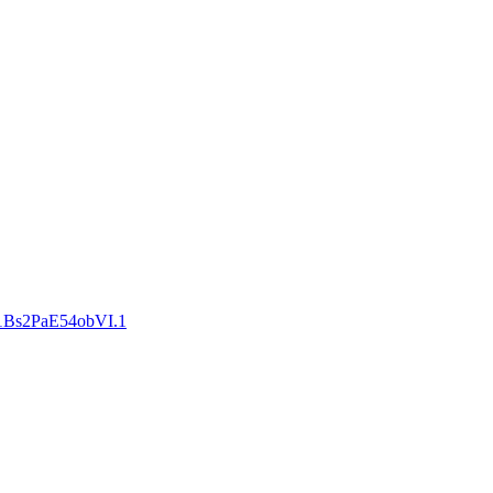
h1Bs2PaE54obVI.1