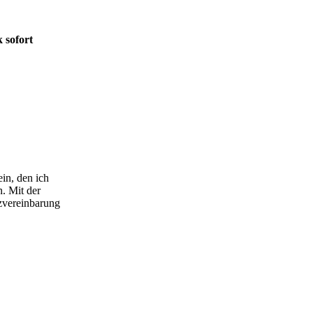
 sofort
ein, den ich
n. Mit der
zvereinbarung