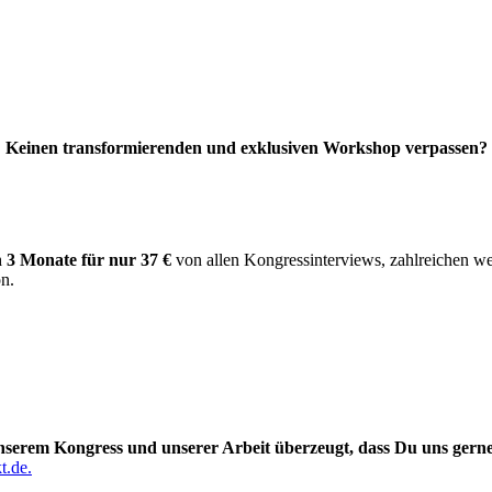
Keinen transformierenden und exklusiven Workshop verpassen?
n 3 Monate für nur 37 €
von allen Kongressinterviews, zahlreichen we
on.
nserem Kongress und unserer Arbeit überzeugt, dass Du uns gerne
t.de.