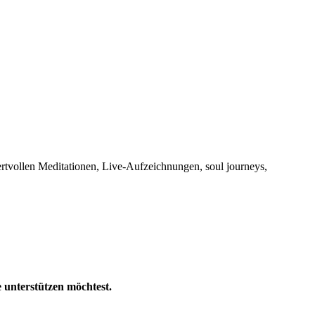
rtvollen Meditationen, Live-Aufzeichnungen, soul journeys,
 unterstützen möchtest.