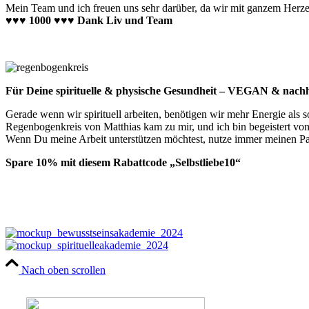
Mein Team und ich freuen uns sehr darüber, da wir mit ganzem Herzen 
♥♥♥ 1000 ♥♥♥ Dank Liv und Team
Für Deine spirituelle & physische Gesundheit – VEGAN & nach
Gerade wenn wir spirituell arbeiten, benötigen wir mehr Energie als s
Regenbogenkreis von Matthias kam zu mir, und ich bin begeistert vo
Wenn Du meine Arbeit unterstützen möchtest, nutze immer meinen Par
Spare 10% mit diesem Rabattcode „Selbstliebe10“
Nach oben scrollen