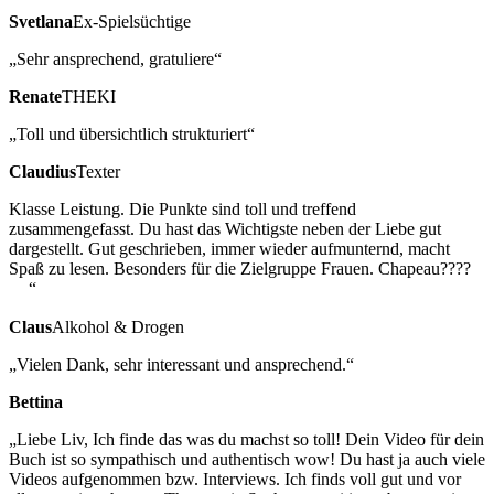
Svetlana
Ex-Spielsüchtige
„Sehr ansprechend, gratuliere“
Renate
THEKI
„Toll und übersichtlich strukturiert“
Claudius
Texter
Klasse Leistung. Die Punkte sind toll und treffend
zusammengefasst. Du hast das Wichtigste neben der Liebe gut
dargestellt. Gut geschrieben, immer wieder aufmunternd, macht
Spaß zu lesen. Besonders für die Zielgruppe Frauen. Chapeau????
“
Claus
Alkohol & Drogen
„Vielen Dank, sehr interessant und ansprechend.“
Bettina
„Liebe Liv, Ich finde das was du machst so toll! Dein Video für dein
Buch ist so sympathisch und authentisch wow! Du hast ja auch viele
Videos aufgenommen bzw. Interviews. Ich finds voll gut und vor