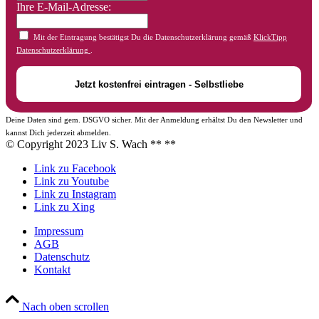
Ihre E-Mail-Adresse:
Mit der Eintragung bestätigst Du die Datenschutzerklärung gemäß
KlickTipp
Datenschutzerklärung
.
Deine Daten sind gem. DSGVO sicher. Mit der Anmeldung erhältst Du den Newsletter und
kannst Dich jederzeit abmelden.
© Copyright 2023 Liv S. Wach **
**
Link zu Facebook
Link zu Youtube
Link zu Instagram
Link zu Xing
Impressum
AGB
Datenschutz
Kontakt
Nach oben scrollen