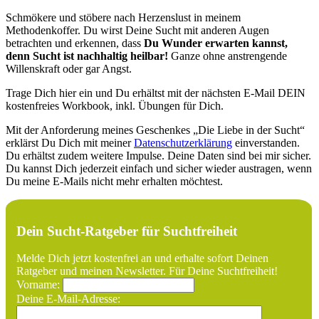
Schmökere und stöbere nach Herzenslust in meinem
Methodenkoffer. Du wirst Deine Sucht mit anderen Augen
betrachten und erkennen, dass
Du Wunder erwarten kannst,
denn Sucht ist nachhaltig heilbar!
Ganze ohne anstrengende
Willenskraft oder gar Angst.
Trage Dich hier ein und Du erhältst mit der nächsten E-Mail DEIN
kostenfreies Workbook, inkl. Übungen für Dich.
Mit der Anforderung meines Geschenkes „Die Liebe in der Sucht“
erklärst Du Dich mit meiner
Datenschutzerklärung
einverstanden.
Du erhältst zudem weitere Impulse. Deine Daten sind bei mir sicher.
Du kannst Dich jederzeit einfach und sicher wieder austragen, wenn
Du meine E-Mails nicht mehr erhalten möchtest.
Dein Sucht-Ratgeber für Suchtfreiheit
Melde Dich jetzt kostenfrei an und erhalte sofort Deinen
Ratgeber und meinen Newsletter. Für Deine Suchtfreiheit!
Vorname:
Deine E-Mail-Adresse: