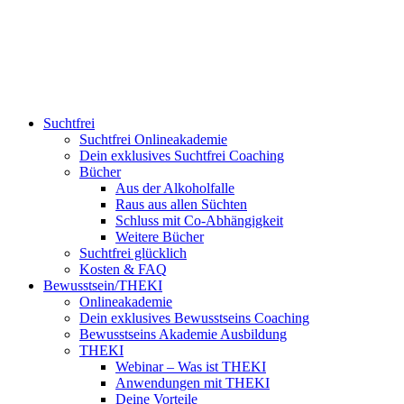
Suchtfrei
Suchtfrei Onlineakademie
Dein exklusives Suchtfrei Coaching
Bücher
Aus der Alkoholfalle
Raus aus allen Süchten
Schluss mit Co-Abhängigkeit
Weitere Bücher
Suchtfrei glücklich
Kosten & FAQ
Bewusstsein/THEKI
Onlineakademie
Dein exklusives Bewusstseins Coaching
Bewusstseins Akademie Ausbildung
THEKI
Webinar – Was ist THEKI
Anwendungen mit THEKI
Deine Vorteile