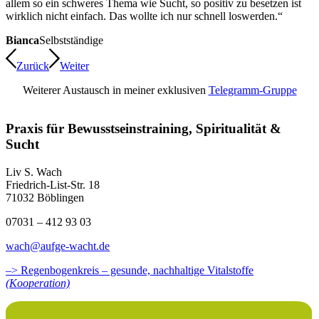
allem so ein schweres Thema wie Sucht, so positiv zu besetzen ist
wirklich nicht einfach. Das wollte ich nur schnell loswerden.“
Bianca
Selbstständige
Zurück
Weiter
Weiterer Austausch in meiner exklusiven
Telegramm-Gruppe
Praxis für Bewusstseinstraining, Spiritualität &
Sucht
Liv S. Wach
Friedrich-List-Str. 18
71032 Böblingen
07031 – 412 93 03
wach@aufge-wacht.de
–> Regenbogenkreis – gesunde, nachhaltige Vitalstoffe
(Kooperation)