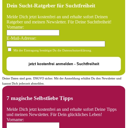
Dein Sucht-Ratgeber für Suchtfreiheit
Melde Dich jetzt kostenfrei an und erhalte sofort Deinen
Ratgeber und meinen Newsletter. Für Deine Suchtfreiheit!
Vorname:
E-Mail-Adresse:
Mit der Eintragung bestätigst Du die Datenschutzerklärung.
Deine Daten sind gem. DSGVO sicher. Mit der Anmeldung erhältst Du den Newsletter und
kannst Dich jederzeit abmelden.
7 magische Selbstliebe Tipps
Melde Dich jetzt kostenfrei an und erhalte sofort Deine Tipps
und meinen Newsletter. Für Dein glückliches Leben!
Vorname: