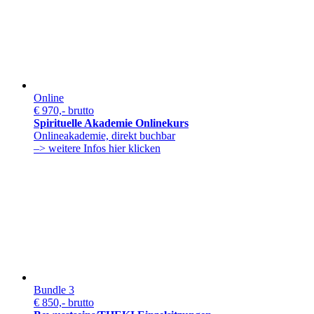
Online
€ 970,- brutto
Spirituelle Akademie Onlinekurs
Onlineakademie, direkt buchbar
–> weitere Infos hier klicken
Bundle 3
€ 850,- brutto