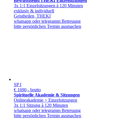
Bewusstseins/THEKI Einzelsitzungen
3x 1:1 Einzelsitzungen à 120 Minuten
exklusiv & individuell
Geistheilen, THEKI
whatsapp oder telegramm Betreuung
bitte persönlichen Termin ausmachen
SP I
€ 1690,- brutto
Spirituelle Akademie & Sitzungen
Onlineakademie + Einzelsitzungen
3x 1:1 Sitzung à 120 Minuten
whatsapp oder telegramm Betreuung
bitte persönlichen Termin ausmachen