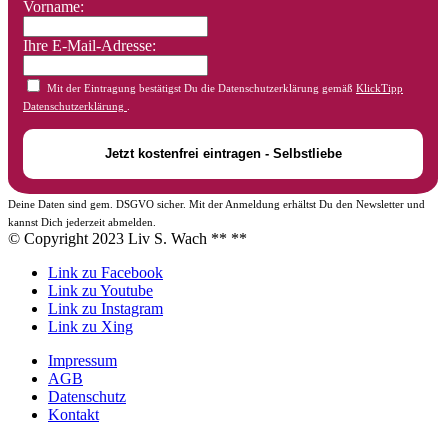
Vorname:
Ihre E-Mail-Adresse:
Mit der Eintragung bestätigst Du die Datenschutzerklärung gemäß
KlickTipp
Datenschutzerklärung
.
Deine Daten sind gem. DSGVO sicher. Mit der Anmeldung erhältst Du den Newsletter und
kannst Dich jederzeit abmelden.
© Copyright 2023 Liv S. Wach **
**
Link zu Facebook
Link zu Youtube
Link zu Instagram
Link zu Xing
Impressum
AGB
Datenschutz
Kontakt