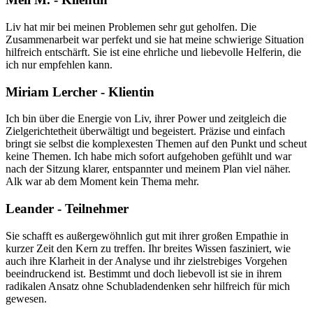
Liv hat mir bei meinen Problemen sehr gut geholfen. Die
Zusammenarbeit war perfekt und sie hat meine schwierige Situation
hilfreich entschärft. Sie ist eine ehrliche und liebevolle Helferin, die
ich nur empfehlen kann.
Miriam Lercher - Klientin
Ich bin über die Energie von Liv, ihrer Power und zeitgleich die
Zielgerichtetheit überwältigt und begeistert. Präzise und einfach
bringt sie selbst die komplexesten Themen auf den Punkt und scheut
keine Themen. Ich habe mich sofort aufgehoben gefühlt und war
nach der Sitzung klarer, entspannter und meinem Plan viel näher.
Alk war ab dem Moment kein Thema mehr.
Leander - Teilnehmer
Sie schafft es außergewöhnlich gut mit ihrer großen Empathie in
kurzer Zeit den Kern zu treffen. Ihr breites Wissen fasziniert, wie
auch ihre Klarheit in der Analyse und ihr zielstrebiges Vorgehen
beeindruckend ist. Bestimmt und doch liebevoll ist sie in ihrem
radikalen Ansatz ohne Schubladendenken sehr hilfreich für mich
gewesen.