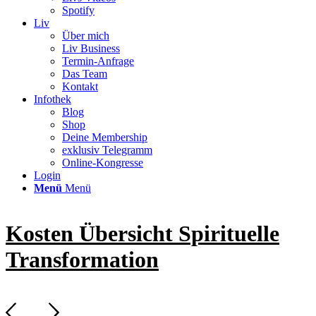
Spotify
Liv
Über mich
Liv Business
Termin-Anfrage
Das Team
Kontakt
Infothek
Blog
Shop
Deine Membership
exklusiv Telegramm
Online-Kongresse
Login
Menü
Menü
Kosten Übersicht Spirituelle
Transformation