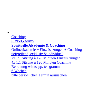
Coaching
€ 3950,- brutto
Spirituelle Akademie & Coaching
Onlineakademie + Einzelsitzungen + Coaching
tiefgreifend, exklusiv & individuell
7x 1:1 Sitzung à 120 Minuten Einzelsitzungen
4x 1:1 Sitzung à 120 Minuten Coaching
Betreuung whatsapp, telegramm
6 Wochen
bitte persönlichen Termin ausmachen