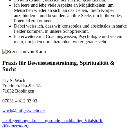
Ich leere und lebe viele Aspekte an Möglichkeiten, um
Menschen wieder an sich, an das Leben, ihrem Körper
anzubinden – und besonders an ihre Seele, um in ihr volles
Potential zu kommen.
Dabei weiss ich, dass wir konzeptlos und absichtslos in starke
Felder kommen, in unsere Schöpferkraft.
Ich erweitere mit Coachingwissen, Psychologie und vielem
mehr, um jeden dort abzuholen, wo er gerade steht.
Praxis für Bewusstseinstraining, Spiritualität &
Sucht
Liv S. Wach
Friedrich-List-Str. 18
71032 Böblingen
07031 – 412 93 03
wach@aufge-wacht.de
–> Regenbogenkreis – gesunde, nachhaltige Vitalstoffe
(Kooperation)