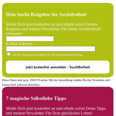
Dein Sucht-Ratgeber für Suchtfreiheit
Melde Dich jetzt kostenfrei an und erhalte sofort Deinen
Ratgeber und meinen Newsletter. Für Deine Suchtfreiheit!
Vorname:
E-Mail-Adresse:
Mit der Eintragung bestätigst Du die Datenschutzerklärung.
Deine Daten sind gem. DSGVO sicher. Mit der Anmeldung erhältst Du den Newsletter und
kannst Dich jederzeit abmelden.
7 magische Selbstliebe Tipps
Melde Dich jetzt kostenfrei an und erhalte sofort Deine Tipps
und meinen Newsletter. Für Dein glückliches Leben!