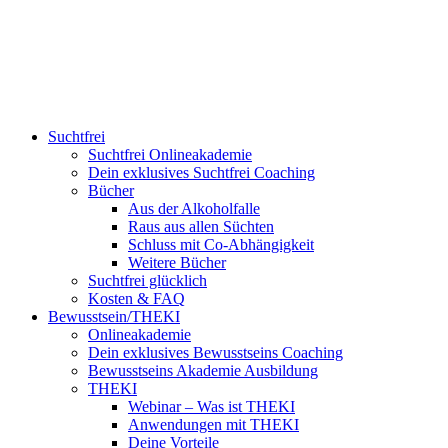
Suchtfrei
Suchtfrei Onlineakademie
Dein exklusives Suchtfrei Coaching
Bücher
Aus der Alkoholfalle
Raus aus allen Süchten
Schluss mit Co-Abhängigkeit
Weitere Bücher
Suchtfrei glücklich
Kosten & FAQ
Bewusstsein/THEKI
Onlineakademie
Dein exklusives Bewusstseins Coaching
Bewusstseins Akademie Ausbildung
THEKI
Webinar – Was ist THEKI
Anwendungen mit THEKI
Deine Vorteile