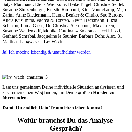
Satya Marchand, Elena Wienkotte, Heike Engel, Christine Seidel,
Susanne Stolzenberger, Kerstin Rodhardt, Kiria Vandekamp, Maja
Zarini, Anne Biedermann, Hanna Benker & Chulio, Sue Barons,
Alicia Kusumitra, Padma & Torsten, Kevin Heckmann, Luzia
Schucan, Linda Giese, Dr. Christina Sternbauer, Max Green,
Susanne Weidenkaff, Monika Cardinal – Smaranaa, Jeet Liuzzi,
Gerhard Schrabal, Jacqueline le Saunier, Barbara Dohr, Alex, 31,
Matthias Langwasser, Liv Wach
Ja! Ich möchte lebendig & unaufhaltbar werden
Unsicher oder Fragen?
Lass uns gemeinsam Deine individuelle Situation analysieren und
zusammen einen Weg finden, um Deine größten
Hürden zu
überwinden.
Damit Du endlich Dein Traumleben leben kannst!
Wofür brauchst Du das Analyse-
Gespräch?