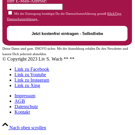
Ihre E-Mail-Adresse:
Mit der Eintragung bestätigst Du die Datenschutzerklärung gemäß
KlickTipp
Datenschutzerklärung
.
Deine Daten sind gem. DSGVO sicher. Mit der Anmeldung erhältst Du den Newsletter und
kannst Dich jederzeit abmelden.
© Copyright 2023 Liv S. Wach **
**
Link zu Facebook
Link zu Youtube
Link zu Instagram
Link zu Xing
Impressum
AGB
Datenschutz
Kontakt
Nach oben scrollen