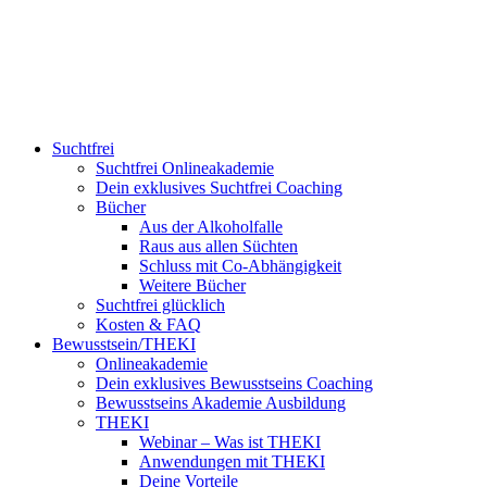
Suchtfrei
Suchtfrei Onlineakademie
Dein exklusives Suchtfrei Coaching
Bücher
Aus der Alkoholfalle
Raus aus allen Süchten
Schluss mit Co-Abhängigkeit
Weitere Bücher
Suchtfrei glücklich
Kosten & FAQ
Bewusstsein/THEKI
Onlineakademie
Dein exklusives Bewusstseins Coaching
Bewusstseins Akademie Ausbildung
THEKI
Webinar – Was ist THEKI
Anwendungen mit THEKI
Deine Vorteile