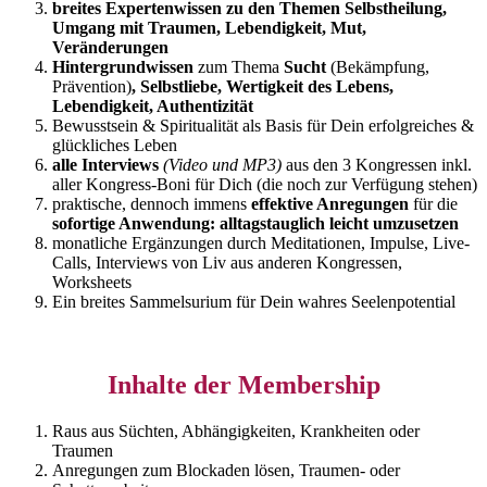
breites Expertenwissen zu den Themen Selbstheilung,
Umgang mit Traumen, Lebendigkeit, Mut,
Veränderungen
Hintergrundwissen
zum Thema
Sucht
(Bekämpfung,
Prävention)
, Selbstliebe, Wertigkeit des Lebens,
Lebendigkeit, Authentizität
Bewusstsein & Spiritualität als Basis für Dein erfolgreiches &
glückliches Leben
alle Interviews
(Video und MP3)
aus den 3 Kongressen inkl.
aller Kongress-Boni für Dich (die noch zur Verfügung stehen)
praktische, dennoch immens
effektive Anregungen
für die
sofortige Anwendung:
alltagstauglich leicht umzusetzen
monatliche Ergänzungen durch Meditationen, Impulse, Live-
Calls, Interviews von Liv aus anderen Kongressen,
Worksheets
Ein breites Sammelsurium für Dein wahres Seelenpotential
Inhalte der Membership
Raus aus Süchten, Abhängigkeiten, Krankheiten oder
Traumen
Anregungen zum Blockaden lösen, Traumen- oder