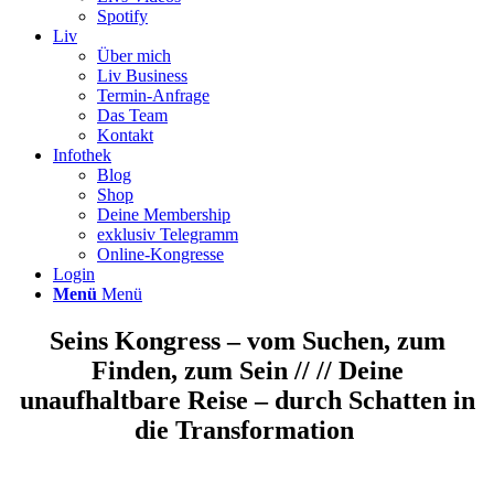
Spotify
Liv
Über mich
Liv Business
Termin-Anfrage
Das Team
Kontakt
Infothek
Blog
Shop
Deine Membership
exklusiv Telegramm
Online-Kongresse
Login
Menü
Menü
Seins Kongress – vom Suchen, zum
Finden, zum Sein // // Deine
unaufhaltbare Reise – durch Schatten in
die Transformation