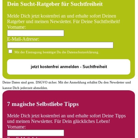
Dein Sucht-Ratgeber für Suchtfreiheit
Melde Dich jetzt kostenfrei an und erhalte sofort Deinen
Ratgeber und meinen Newsletter. Für Deine Suchtfreiheit!
Vorname:
E-Mail-Adresse:
Mit der Eintragung bestätigst Du die Datenschutzerklärung.
Deine Daten sind gem. DSGVO sicher. Mit der Anmeldung erhältst Du den Newsletter und
kannst Dich jederzeit abmelden.
7 magische Selbstliebe Tipps
Melde Dich jetzt kostenfrei an und erhalte sofort Deine Tipps
und meinen Newsletter. Für Dein glückliches Leben!
Vorname: