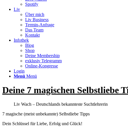
Spotify
Liv
Über mich
Liv Business
Termin-Anfrage
Das Team
Kontakt
Infothek
Blog
Shop
Deine Membership
exklusiv Telegramm
Online-Kongresse
Login
Menü
Menü
Deine 7 magischen Selbstliebe T
Liv Wach – Deutschlands bekannteste Suchtlehrerin
7 magische (meist unbekannte) Selbstliebe Tipps
Dein Schlüssel für Liebe, Erfolg und Glück!