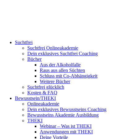
Suchtfrei
Suchtfrei Onlineakademie
Dein exklusives Suchtfrei Coaching
Bücher
Aus der Alkoholfalle
Raus aus allen Süchten
Schluss mit Co-Abhängigkeit
Weitere Bücher
Suchtfrei glücklich
Kosten & FAQ
Bewusstsein/THEKI
Onlineakademie
Dein exklusives Bewusstseins Coaching
Bewusstseins Akademie Ausbildung
THEKI
Webinar – Was ist THEKI
Anwendungen mit THEKI
Deine Vorteile