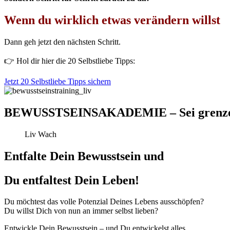
Wenn du wirklich etwas verändern willst
Dann geh jetzt den nächsten Schritt.
👉 Hol dir hier die 20 Selbstliebe Tipps:
Jetzt 20 Selbstliebe Tipps sichern
BEWUSSTSEINSAKADEMIE – Sei grenze
Liv Wach
Entfalte Dein Bewusstsein und
Du entfaltest Dein Leben!
Du möchtest das volle Potenzial Deines Lebens ausschöpfen?
Du willst Dich von nun an immer selbst lieben?
Entwickle Dein Bewusstsein – und Du entwickelst alles.