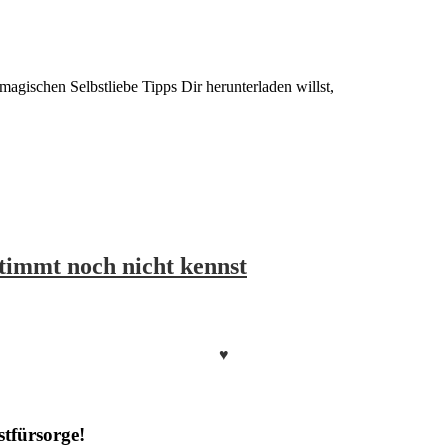
agischen Selbstliebe Tipps Dir herunterladen willst,
stimmt noch nicht kennst
♥
stfürsorge!