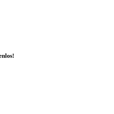
nlos!