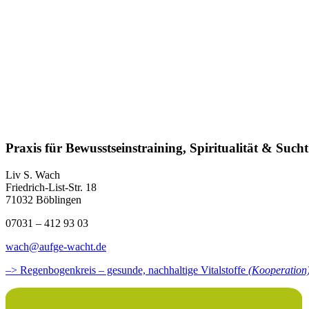
Praxis für Bewusstseinstraining, Spiritualität & Sucht
Liv S. Wach
Friedrich-List-Str. 18
71032 Böblingen
07031 – 412 93 03
wach@aufge-wacht.de
–> Regenbogenkreis – gesunde, nachhaltige Vitalstoffe
(Kooperation