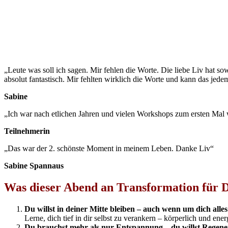
„Leute was soll ich sagen. Mir fehlen die Worte. Die liebe Liv hat s
absolut fantastisch. Mir fehlten wirklich die Worte und kann das jede
Sabine
„Ich war nach etlichen Jahren und vielen Workshops zum ersten Mal 
Teilnehmerin
„Das war der 2. schönste Moment in meinem Leben. Danke Liv“
Sabine Spannaus
Was dieser Abend an Transformation für Di
Du willst in deiner Mitte bleiben – auch wenn um dich alles
Lerne, dich tief in dir selbst zu verankern – körperlich und ener
Du brauchst mehr als nur Entspannung – du willst Regene