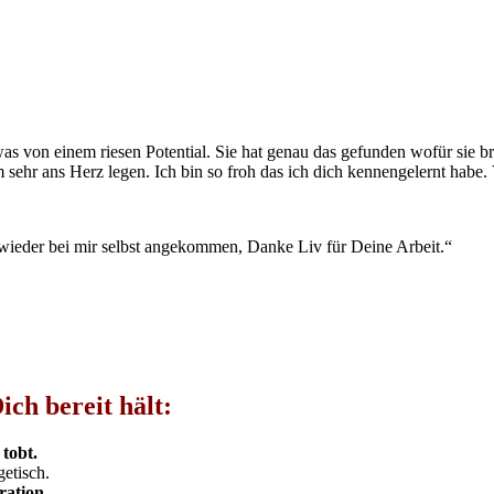
owas von einem riesen Potential. Sie hat genau das gefunden wofür sie
m sehr ans Herz legen. Ich bin so froh das ich dich kennengelernt habe
wieder bei mir selbst angekommen, Danke Liv für Deine Arbeit.“
ch bereit hält:
 tobt.
getisch.
ration.