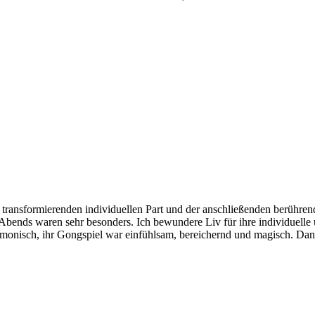
ransformierenden individuellen Part und der anschließenden berühren
ends waren sehr besonders. Ich bewundere Liv für ihre individuelle un
monisch, ihr Gongspiel war einfühlsam, bereichernd und magisch. Dan