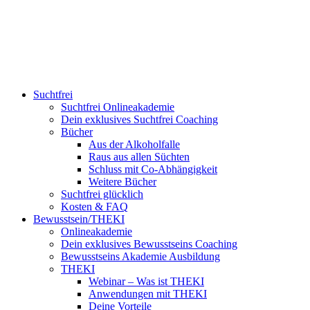
Suchtfrei
Suchtfrei Onlineakademie
Dein exklusives Suchtfrei Coaching
Bücher
Aus der Alkoholfalle
Raus aus allen Süchten
Schluss mit Co-Abhängigkeit
Weitere Bücher
Suchtfrei glücklich
Kosten & FAQ
Bewusstsein/THEKI
Onlineakademie
Dein exklusives Bewusstseins Coaching
Bewusstseins Akademie Ausbildung
THEKI
Webinar – Was ist THEKI
Anwendungen mit THEKI
Deine Vorteile