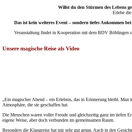
Willst du den Stürmen des Lebens gel
Erlebe die
Das ist kein weiteres Event – sondern tiefes Ankommen bei 
Veranstaltung findet in Kooperation mit dem BDV Böblingen st
Unsere magische Reise als Video
„Ein magischer Abend – ein Erlebnis, das in Erinnerung bleibt. Man k
Atmosphäre, die sie geschaffen hat.
Die Menschen waren voller Freude und gleichzeitig ganz im tiefen Erl
eigene Weise, aber doch verbunden im gemeinsamen Raum.
Besonders die Klangreise hat mir sehr gut getan. Auch in den Gesich