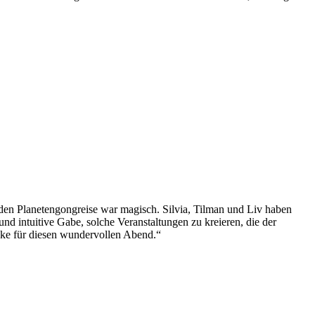
den Planetengongreise war magisch. Silvia, Tilman und Liv haben
d intuitive Gabe, solche Veranstaltungen zu kreieren, die der
ke für diesen wundervollen Abend.“