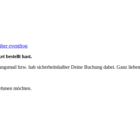
 über eventfrog
 bestellt hast.
gungsmail bzw. hab sicherheitshalber Deine Buchung dabei. Ganz liebe
nehmen möchten.