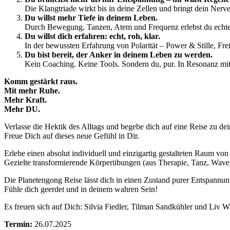
Die Klangtriade wirkt bis in deine Zellen und bringt dein Nerv
Du willst mehr Tiefe in deinem Leben.
Durch Bewegung, Tanzen, Atem und Frequenz erlebst du echt
Du willst dich erfahren: echt, roh, klar.
In der bewussten Erfahrung von Polarität – Power & Stille, Fre
Du bist bereit, der Anker in deinem Leben zu werden.
Kein Coaching. Keine Tools. Sondern du, pur. In Resonanz mit
Komm gestärkt raus.
Mit mehr Ruhe.
Mehr Kraft.
Mehr DU.
Verlasse die Hektik des Alltags und begebe dich auf eine Reise zu d
Freue Dich auf dieses neue Gefühl in Dir.
Erlebe einen absolut individuell und einzigartig gestalteten Raum vo
Gezielte transformierende Körperübungen (aus Therapie, Tanz, Wave,
Die Planetengong Reise lässt dich in einen Zustand purer Entspannun
Fühle dich geerdet und in deinem wahren Sein!
Es freuen sich auf Dich: Silvia Fiedler, Tilman Sandkühler und Liv 
Termin:
26.07.2025