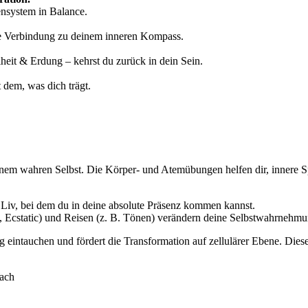
ensystem in Balance.
e Verbindung zu deinem inneren Kompass.
iheit & Erdung – kehrst du zurück in dein Sein.
 dem, was dich trägt.
einem wahren Selbst. Die Körper- und Atemübungen helfen dir, innere 
n Liv, bei dem du in deine absolute Präsenz kommen kannst.
 Ecstatic) und Reisen (z. B. Tönen) verändern deine Selbstwahrnehmun
g eintauchen und fördert die Transformation auf zellulärer Ebene. Die
Wach