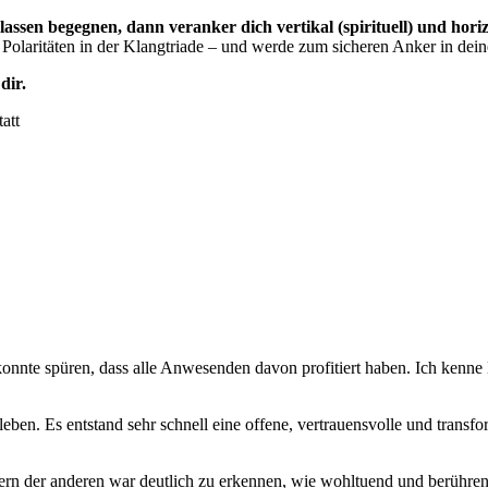
assen begegnen, dann veranker dich vertikal (spirituell) und hori
 Polaritäten in der Klangtriade – und werde zum sicheren Anker in de
dir.
att
onnte spüren, dass alle Anwesenden davon profitiert haben. Ich kenne 
eben. Es entstand sehr schnell eine offene, vertrauensvolle und trans
tern der anderen war deutlich zu erkennen, wie wohltuend und berühren