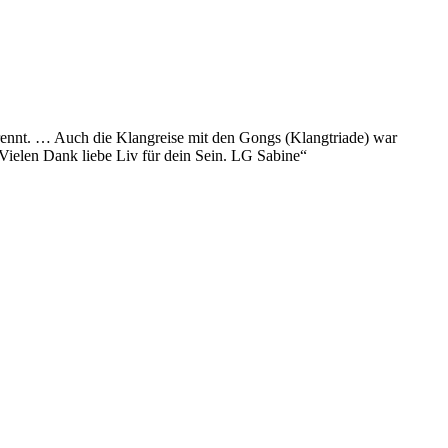
 brennt. … Auch die Klangreise mit den Gongs (Klangtriade) war
. Vielen Dank liebe Liv für dein Sein. LG Sabine“