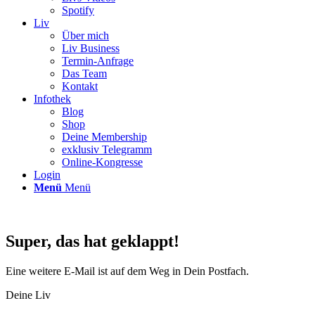
Spotify
Liv
Über mich
Liv Business
Termin-Anfrage
Das Team
Kontakt
Infothek
Blog
Shop
Deine Membership
exklusiv Telegramm
Online-Kongresse
Login
Menü
Menü
Super, das hat geklappt!
Eine weitere E-Mail ist auf dem Weg in Dein Postfach.
Deine Liv