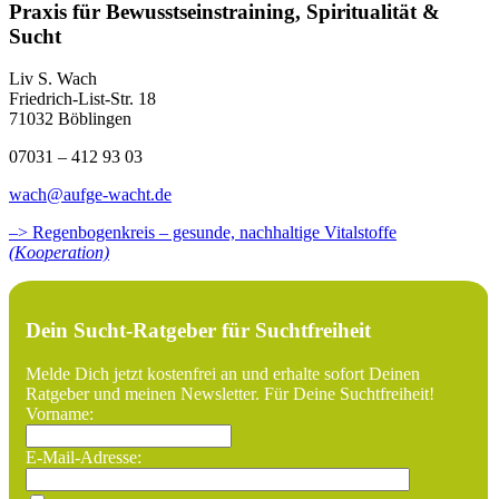
Praxis für Bewusstseinstraining, Spiritualität &
Sucht
Liv S. Wach
Friedrich-List-Str. 18
71032 Böblingen
07031 – 412 93 03
wach@aufge-wacht.de
–> Regenbogenkreis – gesunde, nachhaltige Vitalstoffe
(Kooperation)
Dein Sucht-Ratgeber für Suchtfreiheit
Melde Dich jetzt kostenfrei an und erhalte sofort Deinen
Ratgeber und meinen Newsletter. Für Deine Suchtfreiheit!
Vorname:
E-Mail-Adresse: