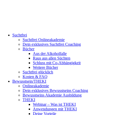
Suchtfrei
Suchtfrei Onlineakademie
Dein exklusives Suchtfrei Coaching
Bücher
Aus der Alkoholfalle
Raus aus allen Süchten
Schluss mit Co-Abhängigkeit
Weitere Bücher
Suchtfrei glücklich
Kosten & FAQ
Bewusstsein/THEKI
Onlineakademie
Dein exklusives Bewusstseins Coaching
Bewusstseins Akademie Ausbildung
THEKI
Webinar – Was ist THEKI
Anwendungen mit THEKI
Deine Vorteile