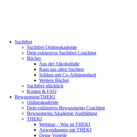
Suchtfrei
Suchtfrei Onlineakademie
Dein exklusives Suchtfrei Coaching
Bücher
Aus der Alkoholfalle
Raus aus allen Süchten
Schluss mit Co-Abhängigkeit
Weitere Bücher
Suchtfrei glücklich
Kosten & FAQ
Bewusstsein/THEKI
Onlineakademie
Dein exklusives Bewusstseins Coaching
Bewusstseins Akademie Ausbildung
THEKI
Webinar – Was ist THEKI
Anwendungen mit THEKI
Deine Vorteile