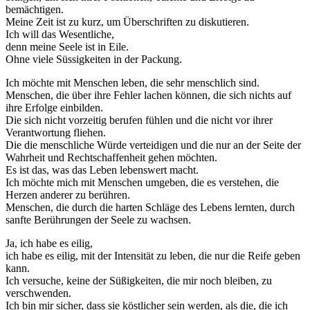
bemächtigen.
Meine Zeit ist zu kurz, um Überschriften zu diskutieren.
Ich will das Wesentliche,
denn meine Seele ist in Eile.
Ohne viele Süssigkeiten in der Packung.
Ich möchte mit Menschen leben, die sehr menschlich sind.
Menschen, die über ihre Fehler lachen können, die sich nichts auf
ihre Erfolge einbilden.
Die sich nicht vorzeitig berufen fühlen und die nicht vor ihrer
Verantwortung fliehen.
Die die menschliche Würde verteidigen und die nur an der Seite der
Wahrheit und Rechtschaffenheit gehen möchten.
Es ist das, was das Leben lebenswert macht.
Ich möchte mich mit Menschen umgeben, die es verstehen, die
Herzen anderer zu berühren.
Menschen, die durch die harten Schläge des Lebens lernten, durch
sanfte Berührungen der Seele zu wachsen.
Ja, ich habe es eilig,
ich habe es eilig, mit der Intensität zu leben, die nur die Reife geben
kann.
Ich versuche, keine der Süßigkeiten, die mir noch bleiben, zu
verschwenden.
Ich bin mir sicher, dass sie köstlicher sein werden, als die, die ich