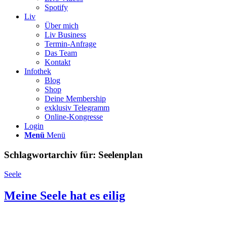
Spotify
Liv
Über mich
Liv Business
Termin-Anfrage
Das Team
Kontakt
Infothek
Blog
Shop
Deine Membership
exklusiv Telegramm
Online-Kongresse
Login
Menü
Menü
Schlagwortarchiv für:
Seelenplan
Seele
Meine Seele hat es eilig