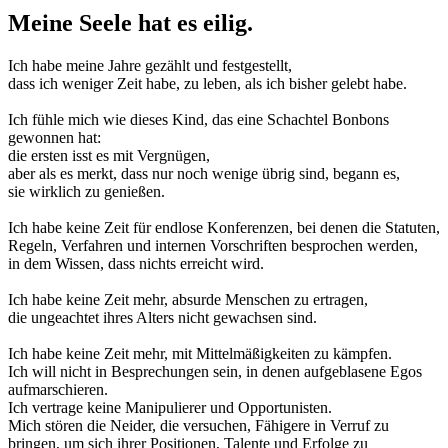
Meine Seele hat es eilig.
Ich habe meine Jahre gezählt und festgestellt,
dass ich weniger Zeit habe, zu leben, als ich bisher gelebt habe.
Ich fühle mich wie dieses Kind, das eine Schachtel Bonbons
gewonnen hat:
die ersten isst es mit Vergnügen,
aber als es merkt, dass nur noch wenige übrig sind, begann es,
sie wirklich zu genießen.
Ich habe keine Zeit für endlose Konferenzen, bei denen die Statuten,
Regeln, Verfahren und internen Vorschriften besprochen werden,
in dem Wissen, dass nichts erreicht wird.
Ich habe keine Zeit mehr, absurde Menschen zu ertragen,
die ungeachtet ihres Alters nicht gewachsen sind.
Ich habe keine Zeit mehr, mit Mittelmäßigkeiten zu kämpfen.
Ich will nicht in Besprechungen sein, in denen aufgeblasene Egos
aufmarschieren.
Ich vertrage keine Manipulierer und Opportunisten.
Mich stören die Neider, die versuchen, Fähigere in Verruf zu
bringen, um sich ihrer Positionen, Talente und Erfolge zu