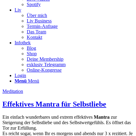
Spotify
Liv
Über mich
Liv Business
Termin-Anfrage
Das Team
Kontakt
Infothek
Blog
Shop
Deine Membership
exklusiv Telegramm
Online-Kongresse
Login
Menü
Menü
Meditation
Effektives Mantra für Selbstliebe
Ein einfach wunderbares und extrem effektives
Mantra
zur
Steigerung der Selbstliebe und des Selbstwertgefühls. Es öffnet das
Tor zur Erfüllung.
Es reicht sogar, wenn Ihr es morgens und abends nur 3 x rezitiert. Je