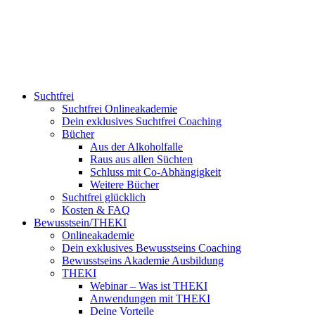
Suchtfrei
Suchtfrei Onlineakademie
Dein exklusives Suchtfrei Coaching
Bücher
Aus der Alkoholfalle
Raus aus allen Süchten
Schluss mit Co-Abhängigkeit
Weitere Bücher
Suchtfrei glücklich
Kosten & FAQ
Bewusstsein/THEKI
Onlineakademie
Dein exklusives Bewusstseins Coaching
Bewusstseins Akademie Ausbildung
THEKI
Webinar – Was ist THEKI
Anwendungen mit THEKI
Deine Vorteile