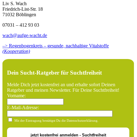
Liv S. Wach
Friedrich-List-Str. 18
71032 Böblingen
07031 – 412 93 03
wach@aufge-wacht.de
–> Regenbogenkreis – gesunde, nachhaltige Vitalstoffe
(Kooperation)
Dein Sucht-Ratgeber für Suchtfreiheit
Melde Dich jetzt kostenfrei an und erhalte sofort Deinen
Ratgeber und meinen Newsletter. Für Deine Suchtfreiheit!
Vorname:
E-Mail-Adresse:
Mit der Eintragung bestätigst Du die Datenschutzerklärung.