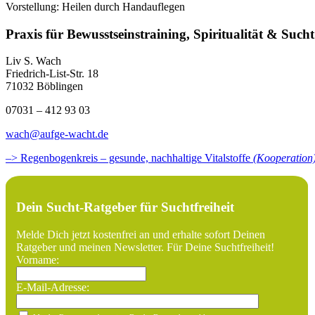
Vorstellung: Heilen durch Handauflegen
Praxis für Bewusstseinstraining, Spiritualität & Sucht
Liv S. Wach
Friedrich-List-Str. 18
71032 Böblingen
07031 – 412 93 03
wach@aufge-wacht.de
–> Regenbogenkreis – gesunde, nachhaltige Vitalstoffe
(Kooperation
Dein Sucht-Ratgeber für Suchtfreiheit
Melde Dich jetzt kostenfrei an und erhalte sofort Deinen
Ratgeber und meinen Newsletter. Für Deine Suchtfreiheit!
Vorname:
E-Mail-Adresse: