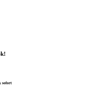
ok!
 sofort