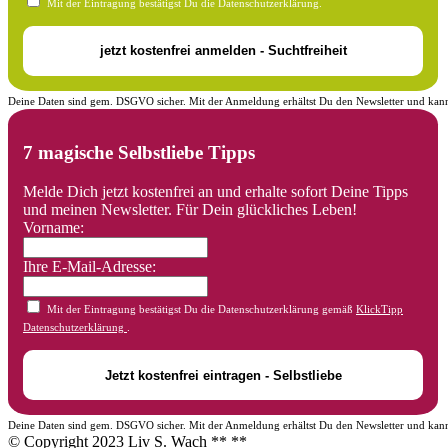
Mit der Eintragung bestätigst Du die Datenschutzerklärung.
Deine Daten sind gem. DSGVO sicher. Mit der Anmeldung erhältst Du den Newsletter und kann
7 magische Selbstliebe Tipps
Melde Dich jetzt kostenfrei an und erhalte sofort Deine Tipps
und meinen Newsletter. Für Dein glückliches Leben!
Vorname:
Ihre E-Mail-Adresse:
Mit der Eintragung bestätigst Du die Datenschutzerklärung gemäß
KlickTipp
Datenschutzerklärung
.
Deine Daten sind gem. DSGVO sicher. Mit der Anmeldung erhältst Du den Newsletter und kann
© Copyright 2023 Liv S. Wach **
**