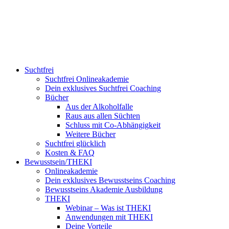
Suchtfrei
Suchtfrei Onlineakademie
Dein exklusives Suchtfrei Coaching
Bücher
Aus der Alkoholfalle
Raus aus allen Süchten
Schluss mit Co-Abhängigkeit
Weitere Bücher
Suchtfrei glücklich
Kosten & FAQ
Bewusstsein/THEKI
Onlineakademie
Dein exklusives Bewusstseins Coaching
Bewusstseins Akademie Ausbildung
THEKI
Webinar – Was ist THEKI
Anwendungen mit THEKI
Deine Vorteile