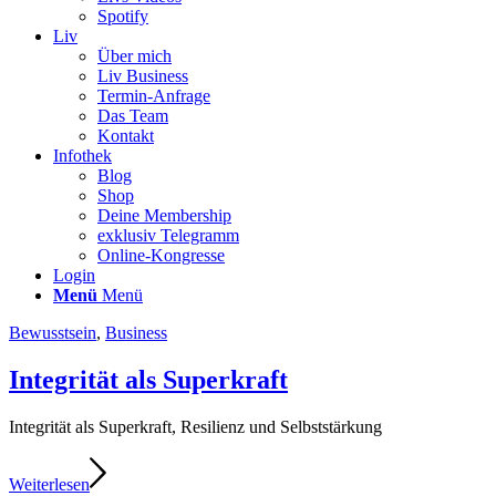
Spotify
Liv
Über mich
Liv Business
Termin-Anfrage
Das Team
Kontakt
Infothek
Blog
Shop
Deine Membership
exklusiv Telegramm
Online-Kongresse
Login
Menü
Menü
Bewusstsein
,
Business
Integrität als Superkraft
Integrität als Superkraft, Resilienz und Selbststärkung
Weiterlesen