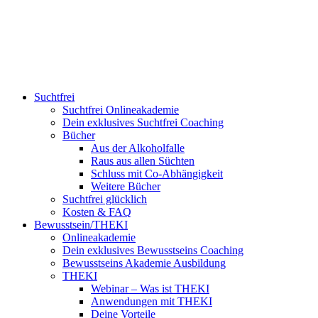
Suchtfrei
Suchtfrei Onlineakademie
Dein exklusives Suchtfrei Coaching
Bücher
Aus der Alkoholfalle
Raus aus allen Süchten
Schluss mit Co-Abhängigkeit
Weitere Bücher
Suchtfrei glücklich
Kosten & FAQ
Bewusstsein/THEKI
Onlineakademie
Dein exklusives Bewusstseins Coaching
Bewusstseins Akademie Ausbildung
THEKI
Webinar – Was ist THEKI
Anwendungen mit THEKI
Deine Vorteile