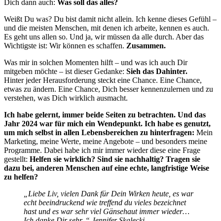
Dich dann auch:
Was soll das alles?
Weißt Du was? Du bist damit nicht allein. Ich kenne dieses Gefühl –
und die meisten Menschen, mit denen ich arbeite, kennen es auch.
Es geht uns allen so. Und ja, wir müssen da alle durch. Aber das
Wichtigste ist: Wir können es schaffen.
Zusammen.
Was mir in solchen Momenten hilft – und was ich auch Dir
mitgeben möchte – ist dieser Gedanke:
Sieh das Dahinter.
Hinter jeder Herausforderung steckt eine Chance. Eine Chance,
etwas zu ändern. Eine Chance, Dich besser kennenzulernen und zu
verstehen, was Dich wirklich ausmacht.
Ich habe gelernt, immer beide Seiten zu betrachten. Und das
Jahr 2024 war für mich ein Wendepunkt.
Ich habe es genutzt,
um mich selbst in allen Lebensbereichen zu hinterfragen:
Mein
Marketing, meine Werte, meine Angebote – und besonders meine
Programme. Dabei habe ich mir immer wieder diese eine Frage
gestellt:
Helfen sie wirklich? Sind sie nachhaltig? Tragen sie
dazu bei, anderen Menschen auf eine echte, langfristige Weise
zu helfen?
„Liebe Liv, vielen Dank für Dein Wirken heute, es war
echt beeindruckend wie treffend du vieles bezeichnet
hast und es war sehr viel Gänsehaut immer wieder…
Ich danke Dir sehr. “ Jennifer Skalecki