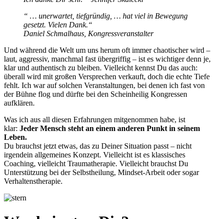
“ … unerwartet, tiefgründig, … hat viel in Bewegung
gesetzt. Vielen Dank.“
Daniel Schmalhaus, Kongressveranstalter
Und während die Welt um uns herum oft immer chaotischer wird –
laut, aggressiv, manchmal fast übergriffig – ist es wichtiger denn je,
klar und authentisch zu bleiben. Vielleicht kennst Du das auch:
überall wird mit großen Versprechen verkauft, doch die echte Tiefe
fehlt. Ich war auf solchen Veranstaltungen, bei denen ich fast von
der Bühne flog und dürfte bei den Scheinheilig Kongressen
aufklären.
Was ich aus all diesen Erfahrungen mitgenommen habe, ist
klar:
Jeder Mensch steht an einem anderen Punkt in seinem
Leben.
Du brauchst jetzt etwas, das zu Deiner Situation passt – nicht
irgendein allgemeines Konzept. Vielleicht ist es klassisches
Coaching, vielleicht Traumatherapie. Vielleicht brauchst Du
Unterstützung bei der Selbstheilung, Mindset-Arbeit oder sogar
Verhaltenstherapie.