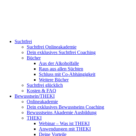
Suchtfrei
Suchtfrei Onlineakademie
Dein exklusives Suchtfrei Coaching
Bücher
Aus der Alkoholfalle
Raus aus allen Süchten
Schluss mit Co-Abhängigkeit
Weitere Bücher
Suchtfrei glücklich
Kosten & FAQ
Bewusstsein/THEKI
Onlineakademie
Dein exklusives Bewusstseins Coaching
Bewusstseins Akademie Ausbildung
THEKI
Webinar – Was ist THEKI
Anwendungen mit THEKI
Deine Vorteile