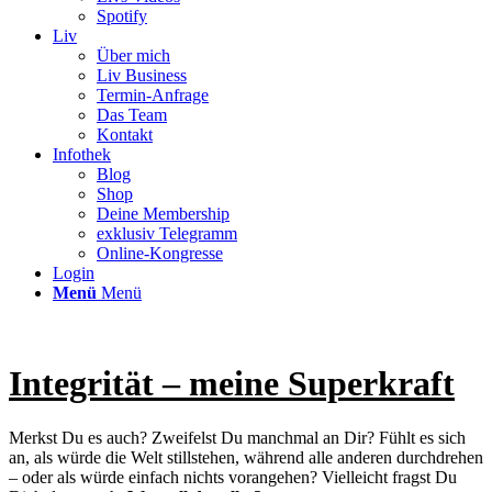
Spotify
Liv
Über mich
Liv Business
Termin-Anfrage
Das Team
Kontakt
Infothek
Blog
Shop
Deine Membership
exklusiv Telegramm
Online-Kongresse
Login
Menü
Menü
Integrität – meine Superkraft
Merkst Du es auch? Zweifelst Du manchmal an Dir? Fühlt es sich
an, als würde die Welt stillstehen, während alle anderen durchdrehen
– oder als würde einfach nichts vorangehen? Vielleicht fragst Du