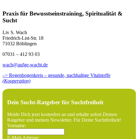
Praxis für Bewusstseinstraining, Spiritualität &
Sucht
Liv S. Wach
Friedrich-List-Str. 18
71032 Böblingen
07031 – 412 93 03
wach@aufge-wacht.de
–> Regenbogenkreis – gesunde, nachhaltige Vitalstoffe
(Kooperation)
Dein Sucht-Ratgeber für Suchtfreiheit
Melde Dich jetzt kostenfrei an und erhalte sofort Deinen
Ratgeber und meinen Newsletter. Für Deine Suchtfreiheit!
Vorname:
E-Mail-Adresse: