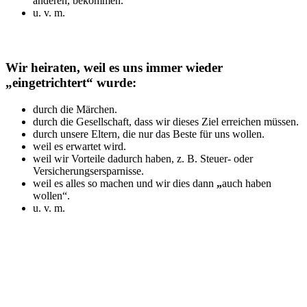
anderen, bekommen.
u. v. m.
Wir heiraten, weil es uns immer wieder
„eingetrichtert“ wurde:
durch die Märchen.
durch die Gesellschaft, dass wir dieses Ziel erreichen müssen.
durch unsere Eltern, die nur das Beste für uns wollen.
weil es erwartet wird.
weil wir Vorteile dadurch haben, z. B. Steuer- oder
Versicherungsersparnisse.
weil es alles so machen und wir dies dann
„
auch haben
wollen“.
u. v. m.