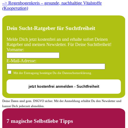
–> Regenbogenkreis – gesunde, nachhaltige Vitalstoffe
(Kooperation)
Dein Sucht-Ratgeber für Suchtfreiheit
Melde Dich jetzt kostenfrei an und erhalte sofort Deinen
Ratgeber und meinen Newsletter. Für Deine Suchtfreiheit!
Vorname:
E-Mail-Adresse:
Mit der Eintragung bestätigst Du die Datenschutzerklärung.
Deine Daten sind gem. DSGVO sicher. Mit der Anmeldung erhältst Du den Newsletter und
kannst Dich jederzeit abmelden.
7 magische Selbstliebe Tipps