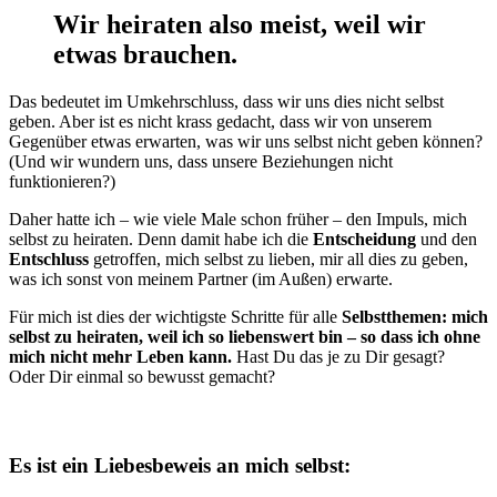
Wir heiraten also meist, weil wir
etwas brauchen.
Das bedeutet im Umkehrschluss, dass wir uns dies nicht selbst
geben. Aber ist es nicht krass gedacht, dass wir von unserem
Gegenüber etwas erwarten, was wir uns selbst nicht geben können?
(Und wir wundern uns, dass unsere Beziehungen nicht
funktionieren?)
Daher hatte ich – wie viele Male schon früher – den Impuls, mich
selbst zu heiraten. Denn damit habe ich die
Entscheidung
und den
Entschluss
getroffen, mich selbst zu lieben, mir all dies zu geben,
was ich sonst von meinem Partner (im Außen) erwarte.
Für mich ist dies der wichtigste Schritte für alle
Selbstthemen: mich
selbst zu heiraten, weil ich so liebenswert bin – so dass ich ohne
mich nicht mehr Leben kann.
Hast Du das je zu Dir gesagt?
Oder Dir einmal so bewusst gemacht?
Es ist ein Liebesbeweis an mich selbst: