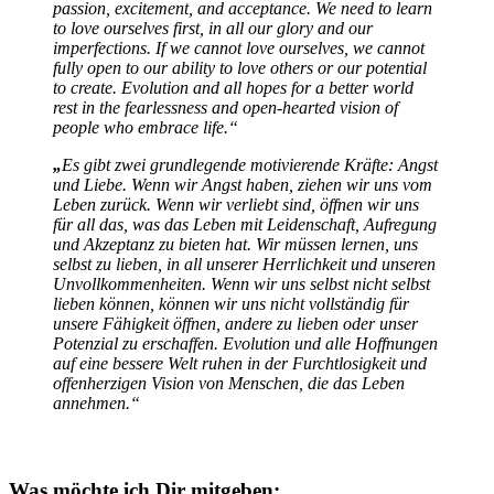
passion, excitement, and acceptance. We need to learn
to love ourselves first, in all our glory and our
imperfections. If we cannot love ourselves, we cannot
fully open to our ability to love others or our potential
to create. Evolution and all hopes for a better world
rest in the fearlessness and open-hearted vision of
people who embrace life.“
„
Es gibt zwei grundlegende motivierende Kräfte: Angst
und Liebe. Wenn wir Angst haben, ziehen wir uns vom
Leben zurück. Wenn wir verliebt sind, öffnen wir uns
für all das, was das Leben mit Leidenschaft, Aufregung
und Akzeptanz zu bieten hat. Wir müssen lernen, uns
selbst zu lieben, in all unserer Herrlichkeit und unseren
Unvollkommenheiten. Wenn wir uns selbst nicht selbst
lieben können, können wir uns nicht vollständig für
unsere Fähigkeit öffnen, andere zu lieben oder unser
Potenzial zu erschaffen. Evolution und alle Hoffnungen
auf eine bessere Welt ruhen in der Furchtlosigkeit und
offenherzigen Vision von Menschen, die das Leben
annehmen.“
Was möchte ich Dir mitgeben: