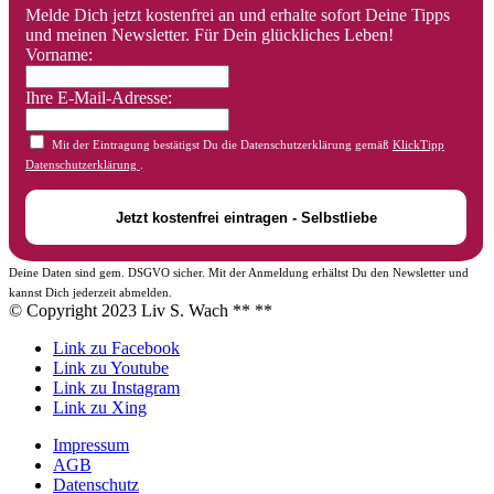
Melde Dich jetzt kostenfrei an und erhalte sofort Deine Tipps
und meinen Newsletter. Für Dein glückliches Leben!
Vorname:
Ihre E-Mail-Adresse:
Mit der Eintragung bestätigst Du die Datenschutzerklärung gemäß
KlickTipp
Datenschutzerklärung
.
Deine Daten sind gem. DSGVO sicher. Mit der Anmeldung erhältst Du den Newsletter und
kannst Dich jederzeit abmelden.
© Copyright 2023 Liv S. Wach **
**
Link zu Facebook
Link zu Youtube
Link zu Instagram
Link zu Xing
Impressum
AGB
Datenschutz