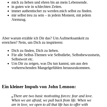
mich zu lieben und ehren bis an mein Lebensende.
in guten wie in schlechten Zeiten.
immer authentischer zu werden.mich selbst zu finden.
mir selbst treu zu sein – in jedem Moment, mit jedem
Atemzug.
Aber warum erzähle ich Dir das? Um Aufmerksamkeit zu
erreichen? Nein, um Dich zu inspirieren:
Dich zu finden, Dich zu lieben.
Für alle Selbst-Themen wie Selbstliebe, Selbstbewusstsein,
Selbstwert etc.
Um Dir zu zeigen, was Du tun kannst, um aus den
vorherrschenden Mangelgefühlen herauszukommen.
Ein kleiner Impuls von John Lennon:
„
There are two basic motivating forces: fear and love.
When we are afraid, we pull back from life. When we
are in love, we open to all that life has to offer with