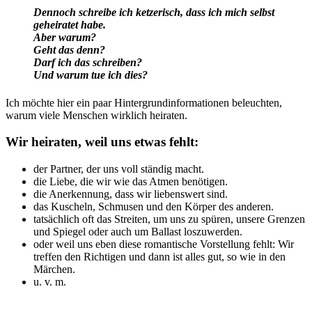
Dennoch schreibe ich ketzerisch, dass ich mich selbst
geheiratet habe.
Aber warum?
Geht das denn?
Darf ich das schreiben?
Und warum tue ich dies?
Ich möchte hier ein paar Hintergrundinformationen beleuchten,
warum viele Menschen wirklich heiraten.
Wir heiraten, weil uns etwas fehlt:
der Partner, der uns voll ständig macht.
die Liebe, die wir wie das Atmen benötigen.
die Anerkennung, dass wir liebenswert sind.
das Kuscheln, Schmusen und den Körper des anderen.
tatsächlich oft das Streiten, um uns zu spüren, unsere Grenzen
und Spiegel oder auch um Ballast loszuwerden.
oder weil uns eben diese romantische Vorstellung fehlt: Wir
treffen den Richtigen und dann ist alles gut, so wie in den
Märchen.
u. v. m.