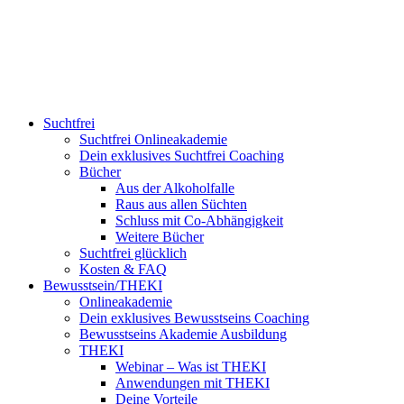
Suchtfrei
Suchtfrei Onlineakademie
Dein exklusives Suchtfrei Coaching
Bücher
Aus der Alkoholfalle
Raus aus allen Süchten
Schluss mit Co-Abhängigkeit
Weitere Bücher
Suchtfrei glücklich
Kosten & FAQ
Bewusstsein/THEKI
Onlineakademie
Dein exklusives Bewusstseins Coaching
Bewusstseins Akademie Ausbildung
THEKI
Webinar – Was ist THEKI
Anwendungen mit THEKI
Deine Vorteile