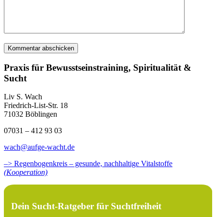
Praxis für Bewusstseinstraining, Spiritualität &
Sucht
Liv S. Wach
Friedrich-List-Str. 18
71032 Böblingen
07031 – 412 93 03
wach@aufge-wacht.de
–> Regenbogenkreis – gesunde, nachhaltige Vitalstoffe
(Kooperation)
Dein Sucht-Ratgeber für Suchtfreiheit