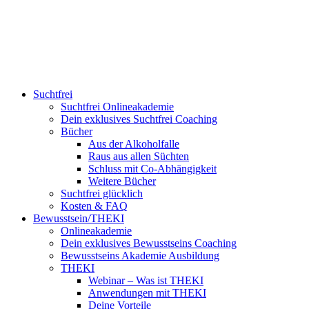
Suchtfrei
Suchtfrei Onlineakademie
Dein exklusives Suchtfrei Coaching
Bücher
Aus der Alkoholfalle
Raus aus allen Süchten
Schluss mit Co-Abhängigkeit
Weitere Bücher
Suchtfrei glücklich
Kosten & FAQ
Bewusstsein/THEKI
Onlineakademie
Dein exklusives Bewusstseins Coaching
Bewusstseins Akademie Ausbildung
THEKI
Webinar – Was ist THEKI
Anwendungen mit THEKI
Deine Vorteile