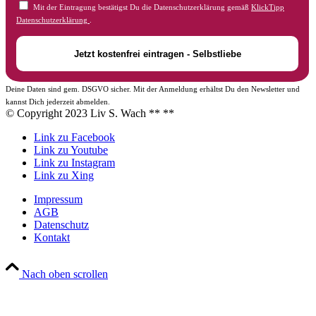
Mit der Eintragung bestätigst Du die Datenschutzerklärung gemäß
KlickTipp
Datenschutzerklärung
.
Deine Daten sind gem. DSGVO sicher. Mit der Anmeldung erhältst Du den Newsletter und
kannst Dich jederzeit abmelden.
© Copyright 2023 Liv S. Wach **
**
Link zu Facebook
Link zu Youtube
Link zu Instagram
Link zu Xing
Impressum
AGB
Datenschutz
Kontakt
Nach oben scrollen