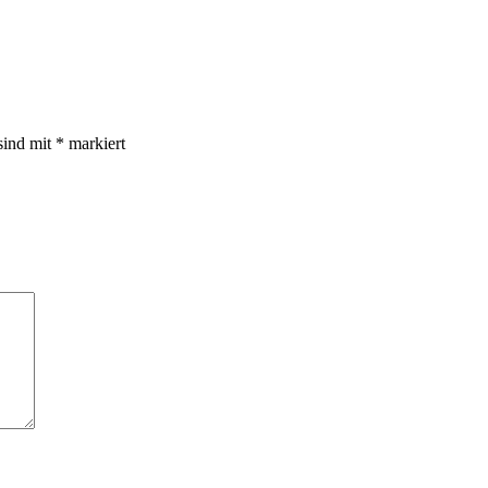
sind mit
*
markiert