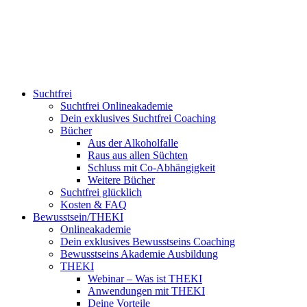
Suchtfrei
Suchtfrei Onlineakademie
Dein exklusives Suchtfrei Coaching
Bücher
Aus der Alkoholfalle
Raus aus allen Süchten
Schluss mit Co-Abhängigkeit
Weitere Bücher
Suchtfrei glücklich
Kosten & FAQ
Bewusstsein/THEKI
Onlineakademie
Dein exklusives Bewusstseins Coaching
Bewusstseins Akademie Ausbildung
THEKI
Webinar – Was ist THEKI
Anwendungen mit THEKI
Deine Vorteile