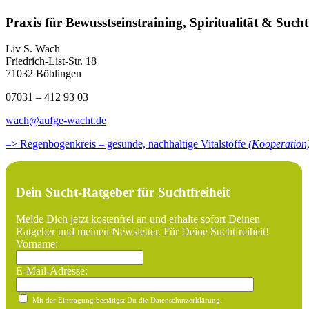
Praxis für Bewusstseinstraining, Spiritualität & Sucht
Liv S. Wach
Friedrich-List-Str. 18
71032 Böblingen
07031 – 412 93 03
wach@aufge-wacht.de
–> Regenbogenkreis – gesunde, nachhaltige Vitalstoffe
(Kooperation
Dein Sucht-Ratgeber für Suchtfreiheit
Melde Dich jetzt kostenfrei an und erhalte sofort Deinen
Ratgeber und meinen Newsletter. Für Deine Suchtfreiheit!
Vorname:
E-Mail-Adresse:
Mit der Eintragung bestätigst Du die Datenschutzerklärung.