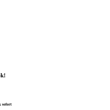
ok!
 sofort