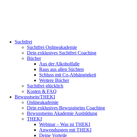
Suchtfrei
Suchtfrei Onlineakademie
Dein exklusives Suchtfrei Coaching
Bücher
Aus der Alkoholfalle
Raus aus allen Süchten
Schluss mit Co-Abhängigkeit
Weitere Bücher
Suchtfrei glücklich
Kosten & FAQ
Bewusstsein/THEKI
Onlineakademie
Dein exklusives Bewusstseins Coaching
Bewusstseins Akademie Ausbildung
THEKI
Webinar – Was ist THEKI
Anwendungen mit THEKI
Deine Vorteile