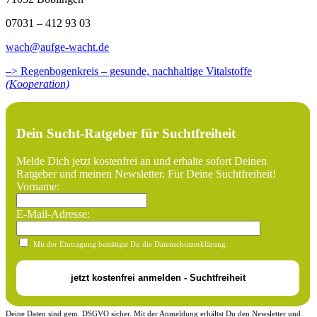
07031 – 412 93 03
wach@aufge-wacht.de
–> Regenbogenkreis – gesunde, nachhaltige Vitalstoffe
(Kooperation)
Dein Sucht-Ratgeber für Suchtfreiheit
Melde Dich jetzt kostenfrei an und erhalte sofort Deinen
Ratgeber und meinen Newsletter. Für Deine Suchtfreiheit!
Vorname:
E-Mail-Adresse:
Mit der Eintragung bestätigst Du die Datenschutzerklärung.
Deine Daten sind gem. DSGVO sicher. Mit der Anmeldung erhältst Du den Newsletter und