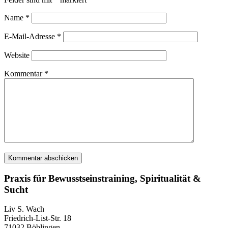
Name
*
E-Mail-Adresse
*
Website
Kommentar
*
Praxis für Bewusstseinstraining, Spiritualität &
Sucht
Liv S. Wach
Friedrich-List-Str. 18
71032 Böblingen