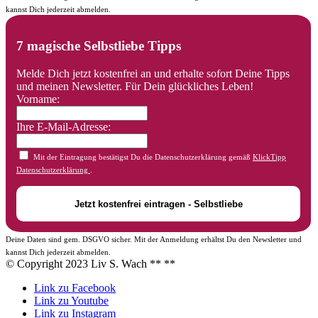
kannst Dich jederzeit abmelden.
7 magische Selbstliebe Tipps
Melde Dich jetzt kostenfrei an und erhalte sofort Deine Tipps
und meinen Newsletter. Für Dein glückliches Leben!
Vorname:
Ihre E-Mail-Adresse:
Mit der Eintragung bestätigst Du die Datenschutzerklärung gemäß
KlickTipp
Datenschutzerklärung
.
Deine Daten sind gem. DSGVO sicher. Mit der Anmeldung erhältst Du den Newsletter und
kannst Dich jederzeit abmelden.
© Copyright 2023 Liv S. Wach **
**
Link zu Facebook
Link zu Youtube
Link zu Instagram