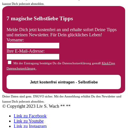
kannst Dich jederzeit abmelden.
7 magische Selbstliebe Tipps
Melde Dich jetzt kostenfrei an und erhalte sofort Deine Tipps
und meinen Newsletter. Für Dein glückliches Leben!
Vorname:
Ihre E-Mail-Adresse:
Mit der Eintragung bestätigst Du die Datenschutzerklärung gemäß
KlickTipp
Datenschutzerklärung
.
Deine Daten sind gem. DSGVO sicher. Mit der Anmeldung erhältst Du den Newsletter und
kannst Dich jederzeit abmelden.
© Copyright 2023 Liv S. Wach **
**
Link zu Facebook
Link zu Youtube
Link zu Instagram