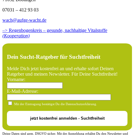
07031 – 412 93 03
wach@aufge-wacht.de
–> Regenbogenkreis – gesunde, nachhaltige Vitalstoffe
(Kooperation)
Dein Sucht-Ratgeber für Suchtfreiheit
Melde Dich jetzt kostenfrei an und erhalte sofort Deinen
Ratgeber und meinen Newsletter. Für Deine Suchtfreiheit!
Vorname:
E-Mail-Adresse:
Mit der Eintragung bestätigst Du die Datenschutzerklärung.
Deine Daten sind gem. DSGVO sicher. Mit der Anmeldung erhältst Du den Newsletter und