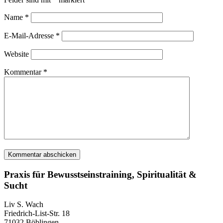
Name
*
E-Mail-Adresse
*
Website
Kommentar
*
Praxis für Bewusstseinstraining, Spiritualität &
Sucht
Liv S. Wach
Friedrich-List-Str. 18
71032 Böblingen