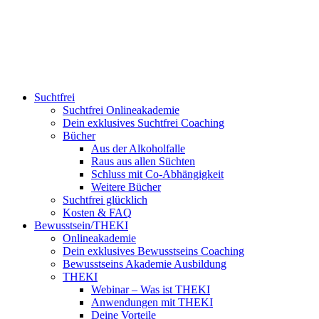
Suchtfrei
Suchtfrei Onlineakademie
Dein exklusives Suchtfrei Coaching
Bücher
Aus der Alkoholfalle
Raus aus allen Süchten
Schluss mit Co-Abhängigkeit
Weitere Bücher
Suchtfrei glücklich
Kosten & FAQ
Bewusstsein/THEKI
Onlineakademie
Dein exklusives Bewusstseins Coaching
Bewusstseins Akademie Ausbildung
THEKI
Webinar – Was ist THEKI
Anwendungen mit THEKI
Deine Vorteile