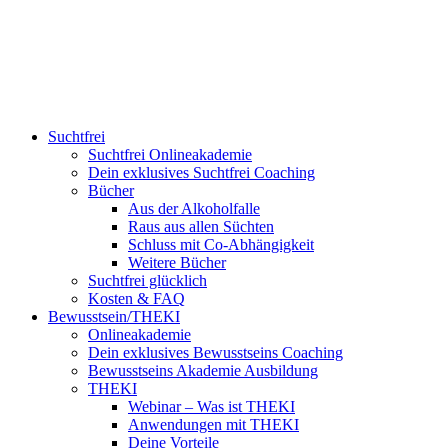
Suchtfrei
Suchtfrei Onlineakademie
Dein exklusives Suchtfrei Coaching
Bücher
Aus der Alkoholfalle
Raus aus allen Süchten
Schluss mit Co-Abhängigkeit
Weitere Bücher
Suchtfrei glücklich
Kosten & FAQ
Bewusstsein/THEKI
Onlineakademie
Dein exklusives Bewusstseins Coaching
Bewusstseins Akademie Ausbildung
THEKI
Webinar – Was ist THEKI
Anwendungen mit THEKI
Deine Vorteile