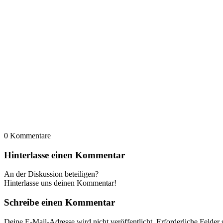
0
Kommentare
Hinterlasse einen Kommentar
An der Diskussion beteiligen?
Hinterlasse uns deinen Kommentar!
Schreibe einen Kommentar
Deine E-Mail-Adresse wird nicht veröffentlicht.
Erforderliche Felder 