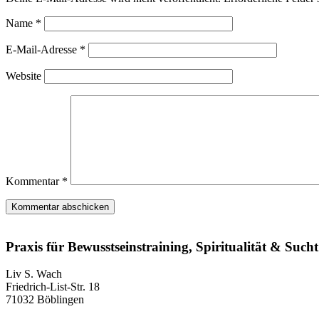
Name
*
E-Mail-Adresse
*
Website
Kommentar
*
Praxis für Bewusstseinstraining, Spiritualität & Sucht
Liv S. Wach
Friedrich-List-Str. 18
71032 Böblingen