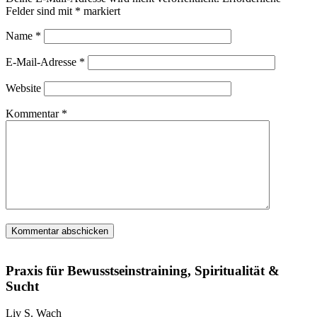
Felder sind mit
*
markiert
Name
*
E-Mail-Adresse
*
Website
Kommentar
*
Praxis für Bewusstseinstraining, Spiritualität &
Sucht
Liv S. Wach