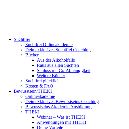
Suchtfrei
Suchtfrei Onlineakademie
Dein exklusives Suchtfrei Coaching
Bücher
Aus der Alkoholfalle
Raus aus allen Süchten
Schluss mit Co-Abhängigkeit
Weitere Bücher
Suchtfrei glücklich
Kosten & FAQ
Bewusstsein/THEKI
Onlineakademie
Dein exklusives Bewusstseins Coaching
Bewusstseins Akademie Ausbildung
THEKI
Webinar – Was ist THEKI
Anwendungen mit THEKI
Deine Vorteile