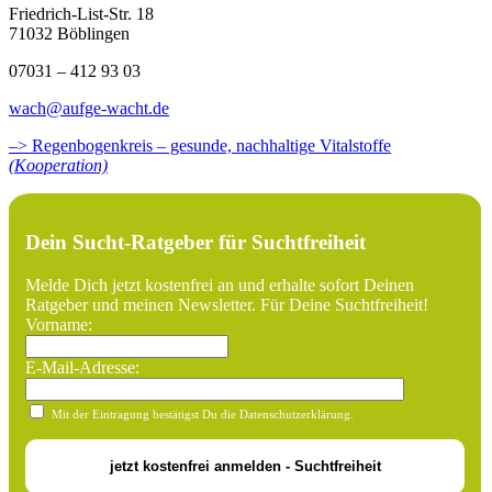
Friedrich-List-Str. 18
71032 Böblingen
07031 – 412 93 03
wach@aufge-wacht.de
–> Regenbogenkreis – gesunde, nachhaltige Vitalstoffe
(Kooperation)
Dein Sucht-Ratgeber für Suchtfreiheit
Melde Dich jetzt kostenfrei an und erhalte sofort Deinen
Ratgeber und meinen Newsletter. Für Deine Suchtfreiheit!
Vorname:
E-Mail-Adresse:
Mit der Eintragung bestätigst Du die Datenschutzerklärung.