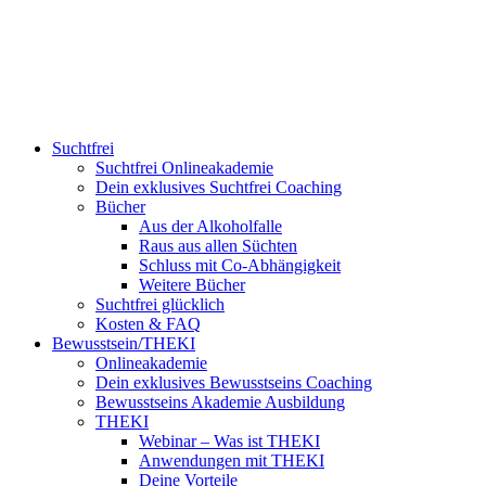
Suchtfrei
Suchtfrei Onlineakademie
Dein exklusives Suchtfrei Coaching
Bücher
Aus der Alkoholfalle
Raus aus allen Süchten
Schluss mit Co-Abhängigkeit
Weitere Bücher
Suchtfrei glücklich
Kosten & FAQ
Bewusstsein/THEKI
Onlineakademie
Dein exklusives Bewusstseins Coaching
Bewusstseins Akademie Ausbildung
THEKI
Webinar – Was ist THEKI
Anwendungen mit THEKI
Deine Vorteile