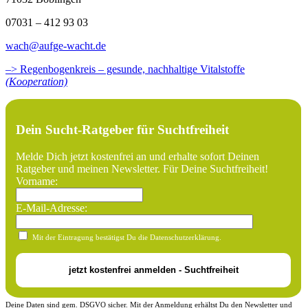
07031 – 412 93 03
wach@aufge-wacht.de
–> Regenbogenkreis – gesunde, nachhaltige Vitalstoffe
(Kooperation)
Dein Sucht-Ratgeber für Suchtfreiheit
Melde Dich jetzt kostenfrei an und erhalte sofort Deinen
Ratgeber und meinen Newsletter. Für Deine Suchtfreiheit!
Vorname:
E-Mail-Adresse:
Mit der Eintragung bestätigst Du die Datenschutzerklärung.
Deine Daten sind gem. DSGVO sicher. Mit der Anmeldung erhältst Du den Newsletter und