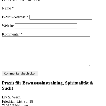
Name
*
E-Mail-Adresse
*
Website
Kommentar
*
Praxis für Bewusstseinstraining, Spiritualität &
Sucht
Liv S. Wach
Friedrich-List-Str. 18
71032 Böblingen