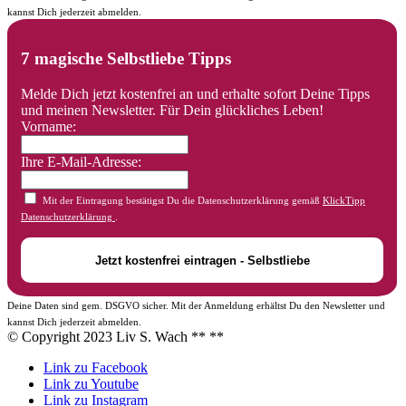
kannst Dich jederzeit abmelden.
7 magische Selbstliebe Tipps
Melde Dich jetzt kostenfrei an und erhalte sofort Deine Tipps
und meinen Newsletter. Für Dein glückliches Leben!
Vorname:
Ihre E-Mail-Adresse:
Mit der Eintragung bestätigst Du die Datenschutzerklärung gemäß
KlickTipp
Datenschutzerklärung
.
Deine Daten sind gem. DSGVO sicher. Mit der Anmeldung erhältst Du den Newsletter und
kannst Dich jederzeit abmelden.
© Copyright 2023 Liv S. Wach **
**
Link zu Facebook
Link zu Youtube
Link zu Instagram