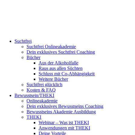
Suchtfrei
Suchtfrei Onlineakademie
Dein exklusives Suchtfrei Coaching
Bücher
Aus der Alkoholfalle
Raus aus allen Süchten
Schluss mit Co-Abhängigkeit
Weitere Bücher
Suchtfrei glücklich
Kosten & FAQ
Bewusstsein/THEKI
Onlineakademie
Dein exklusives Bewusstseins Coaching
Bewusstseins Akademie Ausbildung
THEKI
Webinar – Was ist THEKI
Anwendungen mit THEKI
Deine Vorteile