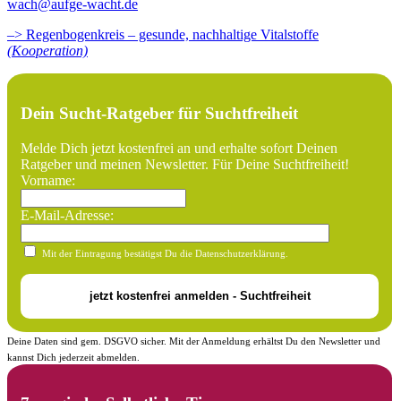
wach@aufge-wacht.de
–> Regenbogenkreis – gesunde, nachhaltige Vitalstoffe
(Kooperation)
Dein Sucht-Ratgeber für Suchtfreiheit
Melde Dich jetzt kostenfrei an und erhalte sofort Deinen
Ratgeber und meinen Newsletter. Für Deine Suchtfreiheit!
Vorname:
E-Mail-Adresse:
Mit der Eintragung bestätigst Du die Datenschutzerklärung.
Deine Daten sind gem. DSGVO sicher. Mit der Anmeldung erhältst Du den Newsletter und
kannst Dich jederzeit abmelden.