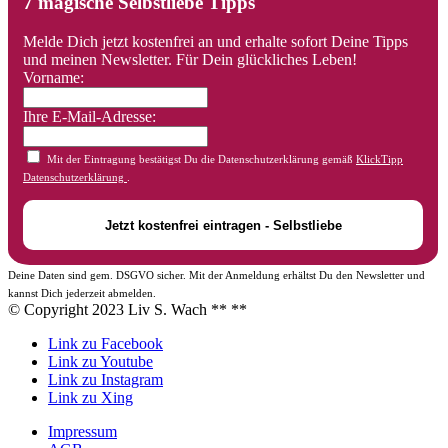
7 magische Selbstliebe Tipps
Melde Dich jetzt kostenfrei an und erhalte sofort Deine Tipps
und meinen Newsletter. Für Dein glückliches Leben!
Vorname:
Ihre E-Mail-Adresse:
Mit der Eintragung bestätigst Du die Datenschutzerklärung gemäß
KlickTipp
Datenschutzerklärung
.
Deine Daten sind gem. DSGVO sicher. Mit der Anmeldung erhältst Du den Newsletter und
kannst Dich jederzeit abmelden.
© Copyright 2023 Liv S. Wach **
**
Link zu Facebook
Link zu Youtube
Link zu Instagram
Link zu Xing
Impressum