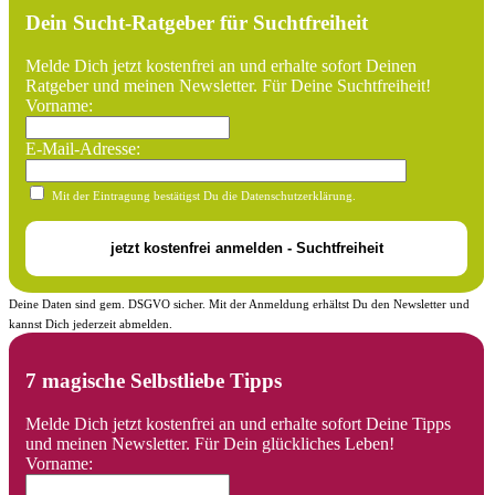
Dein Sucht-Ratgeber für Suchtfreiheit
Melde Dich jetzt kostenfrei an und erhalte sofort Deinen
Ratgeber und meinen Newsletter. Für Deine Suchtfreiheit!
Vorname:
E-Mail-Adresse:
Mit der Eintragung bestätigst Du die Datenschutzerklärung.
Deine Daten sind gem. DSGVO sicher. Mit der Anmeldung erhältst Du den Newsletter und
kannst Dich jederzeit abmelden.
7 magische Selbstliebe Tipps
Melde Dich jetzt kostenfrei an und erhalte sofort Deine Tipps
und meinen Newsletter. Für Dein glückliches Leben!
Vorname: