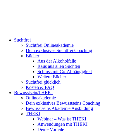
Suchtfrei
Suchtfrei Onlineakademie
Dein exklusives Suchtfrei Coaching
Bücher
Aus der Alkoholfalle
Raus aus allen Süchten
Schluss mit Co-Abhängigkeit
Weitere Bücher
Suchtfrei glücklich
Kosten & FAQ
Bewusstsein/THEKI
Onlineakademie
Dein exklusives Bewusstseins Coaching
Bewusstseins Akademie Ausbildung
THEKI
Webinar – Was ist THEKI
Anwendungen mit THEKI
Deine Vorteile