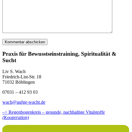
Praxis für Bewusstseinstraining, Spiritualität &
Sucht
Liv S. Wach
Friedrich-List-Str. 18
71032 Böblingen
07031 – 412 93 03
wach@aufge-wacht.de
–> Regenbogenkreis – gesunde, nachhaltige Vitalstoffe
(Kooperation)