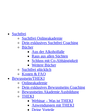
Suchtfrei
Suchtfrei Onlineakademie
Dein exklusives Suchtfrei Coaching
Bücher
Aus der Alkoholfalle
Raus aus allen Süchten
Schluss mit Co-Abhängigkeit
Weitere Bücher
Suchtfrei glücklich
Kosten & FAQ
Bewusstsein/THEKI
Onlineakademie
Dein exklusives Bewusstseins Coaching
Bewusstseins Akademie Ausbildung
THEKI
Webinar – Was ist THEKI
Anwendungen mit THEKI
Deine Vorteile