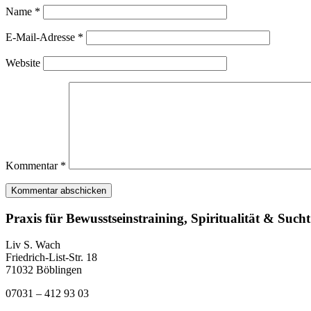
Name
*
E-Mail-Adresse
*
Website
Kommentar
*
Praxis für Bewusstseinstraining, Spiritualität & Sucht
Liv S. Wach
Friedrich-List-Str. 18
71032 Böblingen
07031 – 412 93 03