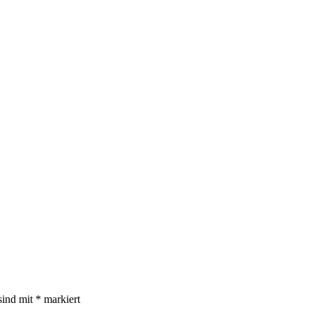
sind mit
*
markiert