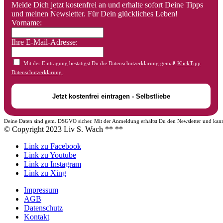
Melde Dich jetzt kostenfrei an und erhalte sofort Deine Tipps
und meinen Newsletter. Für Dein glückliches Leben!
Vorname:
Ihre E-Mail-Adresse:
Mit der Eintragung bestätigst Du die Datenschutzerklärung gemäß
KlickTipp
Datenschutzerklärung
.
Deine Daten sind gem. DSGVO sicher. Mit der Anmeldung erhältst Du den Newsletter und kann
© Copyright 2023 Liv S. Wach **
**
Link zu Facebook
Link zu Youtube
Link zu Instagram
Link zu Xing
Impressum
AGB
Datenschutz
Kontakt