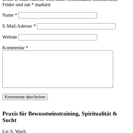
Felder sind mit
*
markiert
Name
*
E-Mail-Adresse
*
Website
Kommentar
*
Praxis für Bewusstseinstraining, Spiritualität &
Sucht
Liv S. Wach