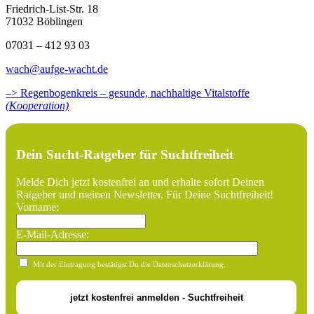
Friedrich-List-Str. 18
71032 Böblingen
07031 – 412 93 03
wach@aufge-wacht.de
–> Regenbogenkreis – gesunde, nachhaltige Vitalstoffe
(Kooperation)
Dein Sucht-Ratgeber für Suchtfreiheit
Melde Dich jetzt kostenfrei an und erhalte sofort Deinen
Ratgeber und meinen Newsletter. Für Deine Suchtfreiheit!
Vorname:
E-Mail-Adresse:
Mit der Eintragung bestätigst Du die Datenschutzerklärung.