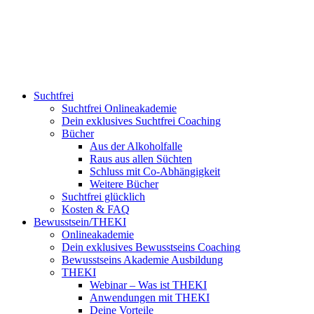
Suchtfrei
Suchtfrei Onlineakademie
Dein exklusives Suchtfrei Coaching
Bücher
Aus der Alkoholfalle
Raus aus allen Süchten
Schluss mit Co-Abhängigkeit
Weitere Bücher
Suchtfrei glücklich
Kosten & FAQ
Bewusstsein/THEKI
Onlineakademie
Dein exklusives Bewusstseins Coaching
Bewusstseins Akademie Ausbildung
THEKI
Webinar – Was ist THEKI
Anwendungen mit THEKI
Deine Vorteile