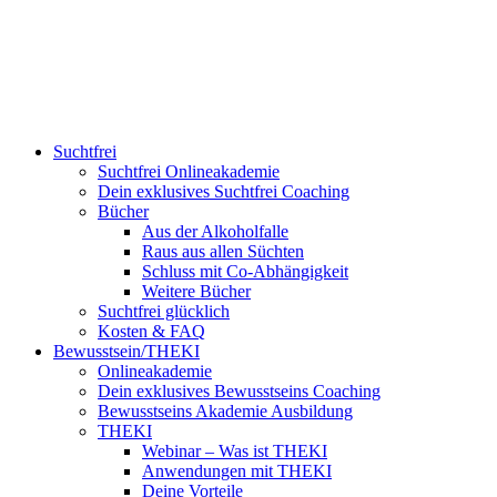
Suchtfrei
Suchtfrei Onlineakademie
Dein exklusives Suchtfrei Coaching
Bücher
Aus der Alkoholfalle
Raus aus allen Süchten
Schluss mit Co-Abhängigkeit
Weitere Bücher
Suchtfrei glücklich
Kosten & FAQ
Bewusstsein/THEKI
Onlineakademie
Dein exklusives Bewusstseins Coaching
Bewusstseins Akademie Ausbildung
THEKI
Webinar – Was ist THEKI
Anwendungen mit THEKI
Deine Vorteile