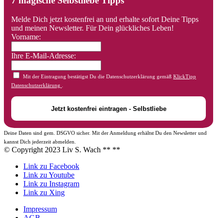
7 magische Selbstliebe Tipps
Melde Dich jetzt kostenfrei an und erhalte sofort Deine Tipps
und meinen Newsletter. Für Dein glückliches Leben!
Vorname:
Ihre E-Mail-Adresse:
Mit der Eintragung bestätigst Du die Datenschutzerklärung gemäß
KlickTipp
Datenschutzerklärung
.
Deine Daten sind gem. DSGVO sicher. Mit der Anmeldung erhältst Du den Newsletter und
kannst Dich jederzeit abmelden.
© Copyright 2023 Liv S. Wach **
**
Link zu Facebook
Link zu Youtube
Link zu Instagram
Link zu Xing
Impressum
AGB