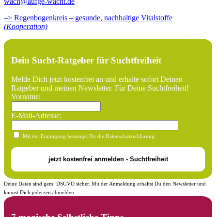
wach@aufge-wacht.de
–> Regenbogenkreis – gesunde, nachhaltige Vitalstoffe
(Kooperation)
Dein Sucht-Ratgeber für Suchtfreiheit
Melde Dich jetzt kostenfrei an und erhalte sofort Deinen
Ratgeber und meinen Newsletter. Für Deine Suchtfreiheit!
Vorname:
E-Mail-Adresse:
Mit der Eintragung bestätigst Du die Datenschutzerklärung.
Deine Daten sind gem. DSGVO sicher. Mit der Anmeldung erhältst Du den Newsletter und
kannst Dich jederzeit abmelden.