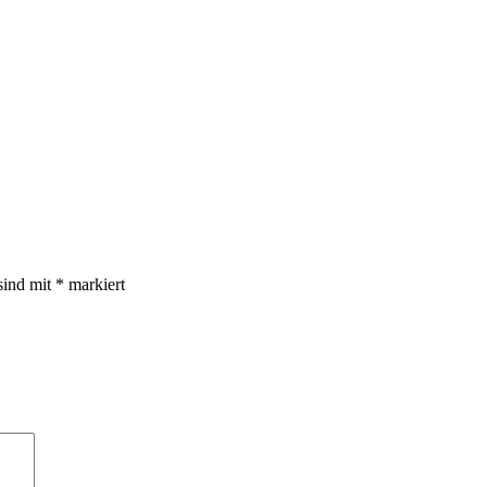
sind mit
*
markiert