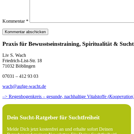
Kommentar
*
Praxis für Bewusstseinstraining, Spiritualität & Sucht
Liv S. Wach
Friedrich-List-Str. 18
71032 Böblingen
07031 – 412 93 03
wach@aufge-wacht.de
–> Regenbogenkreis – gesunde, nachhaltige Vitalstoffe
(Kooperation
Dein Sucht-Ratgeber für Suchtfreiheit
Melde Dich jetzt kostenfrei an und erhalte sofort Deinen