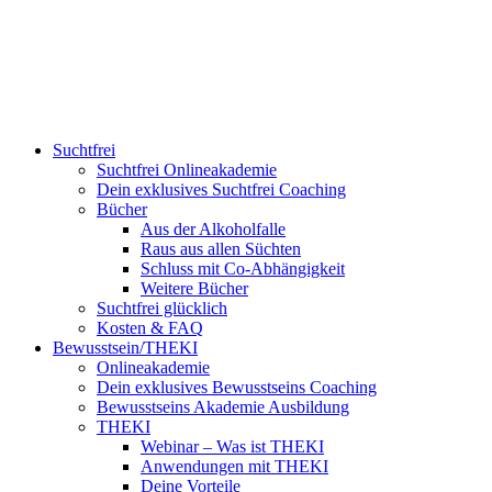
Suchtfrei
Suchtfrei Onlineakademie
Dein exklusives Suchtfrei Coaching
Bücher
Aus der Alkoholfalle
Raus aus allen Süchten
Schluss mit Co-Abhängigkeit
Weitere Bücher
Suchtfrei glücklich
Kosten & FAQ
Bewusstsein/THEKI
Onlineakademie
Dein exklusives Bewusstseins Coaching
Bewusstseins Akademie Ausbildung
THEKI
Webinar – Was ist THEKI
Anwendungen mit THEKI
Deine Vorteile