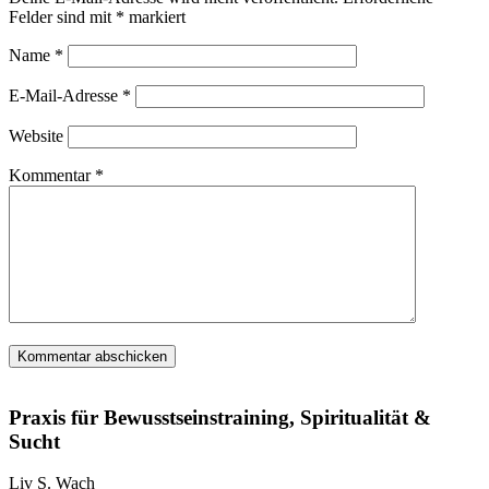
Felder sind mit
*
markiert
Name
*
E-Mail-Adresse
*
Website
Kommentar
*
Praxis für Bewusstseinstraining, Spiritualität &
Sucht
Liv S. Wach