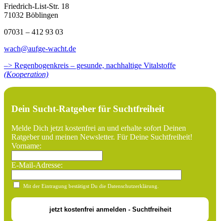
Friedrich-List-Str. 18
71032 Böblingen
07031 – 412 93 03
wach@aufge-wacht.de
–> Regenbogenkreis – gesunde, nachhaltige Vitalstoffe
(Kooperation)
Dein Sucht-Ratgeber für Suchtfreiheit
Melde Dich jetzt kostenfrei an und erhalte sofort Deinen
Ratgeber und meinen Newsletter. Für Deine Suchtfreiheit!
Vorname:
E-Mail-Adresse:
Mit der Eintragung bestätigst Du die Datenschutzerklärung.