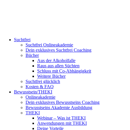
Suchtfrei
Suchtfrei Onlineakademie
Dein exklusives Suchtfrei Coaching
Bücher
Aus der Alkoholfalle
Raus aus allen Süchten
Schluss mit Co-Abhängigkeit
Weitere Bücher
Suchtfrei glücklich
Kosten & FAQ
Bewusstsein/THEKI
Onlineakademie
Dein exklusives Bewusstseins Coaching
Bewusstseins Akademie Ausbildung
THEKI
Webinar – Was ist THEKI
Anwendungen mit THEKI
Deine Vorteile