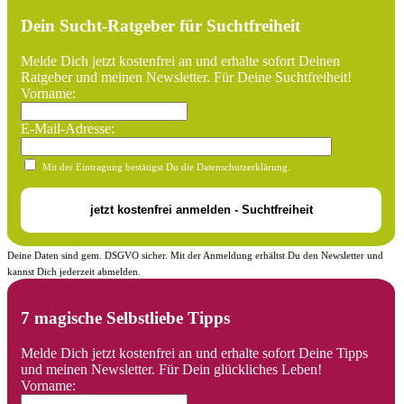
Dein Sucht-Ratgeber für Suchtfreiheit
Melde Dich jetzt kostenfrei an und erhalte sofort Deinen
Ratgeber und meinen Newsletter. Für Deine Suchtfreiheit!
Vorname:
E-Mail-Adresse:
Mit der Eintragung bestätigst Du die Datenschutzerklärung.
Deine Daten sind gem. DSGVO sicher. Mit der Anmeldung erhältst Du den Newsletter und
kannst Dich jederzeit abmelden.
7 magische Selbstliebe Tipps
Melde Dich jetzt kostenfrei an und erhalte sofort Deine Tipps
und meinen Newsletter. Für Dein glückliches Leben!
Vorname: