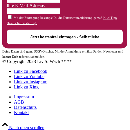
Ihre E-Mail-Adresse:
Mit der Eintragung bestätigst Du die Datenschutzerklärung gemäß
KlickTipp
Datenschutzerklärung
.
Deine Daten sind gem. DSGVO sicher. Mit der Anmeldung erhältst Du den Newsletter und
kannst Dich jederzeit abmelden.
© Copyright 2023 Liv S. Wach **
**
Link zu Facebook
Link zu Youtube
Link zu Instagram
Link zu Xing
Impressum
AGB
Datenschutz
Kontakt
Nach oben scrollen