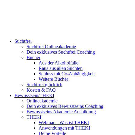
Suchtfrei
Suchtfrei Onlineakademie
Dein exklusives Suchtfrei Coaching
Bücher
Aus der Alkoholfalle
Raus aus allen Süchten
Schluss mit Co-Abhängigkeit
Weitere Bücher
Suchtfrei glücklich
Kosten & FAQ
Bewusstsein/THEKI
Onlineakademie
Dein exklusives Bewusstseins Coaching
Bewusstseins Akademie Ausbildung
THEKI
Webinar – Was ist THEKI
Anwendungen mit THEKI
Deine Vorteile