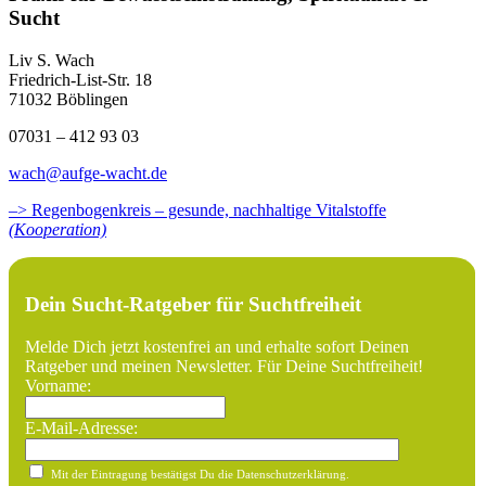
Sucht
Liv S. Wach
Friedrich-List-Str. 18
71032 Böblingen
07031 – 412 93 03
wach@aufge-wacht.de
–> Regenbogenkreis – gesunde, nachhaltige Vitalstoffe
(Kooperation)
Dein Sucht-Ratgeber für Suchtfreiheit
Melde Dich jetzt kostenfrei an und erhalte sofort Deinen
Ratgeber und meinen Newsletter. Für Deine Suchtfreiheit!
Vorname:
E-Mail-Adresse:
Mit der Eintragung bestätigst Du die Datenschutzerklärung.