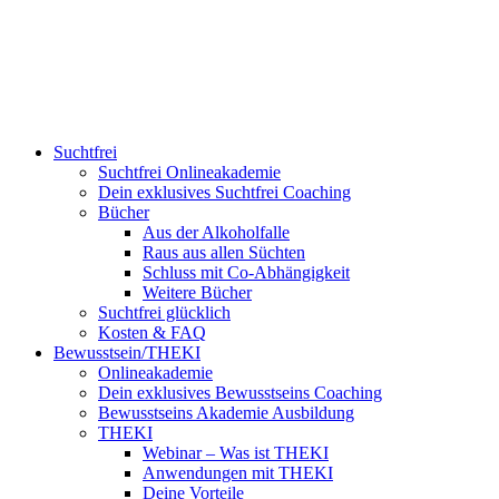
Suchtfrei
Suchtfrei Onlineakademie
Dein exklusives Suchtfrei Coaching
Bücher
Aus der Alkoholfalle
Raus aus allen Süchten
Schluss mit Co-Abhängigkeit
Weitere Bücher
Suchtfrei glücklich
Kosten & FAQ
Bewusstsein/THEKI
Onlineakademie
Dein exklusives Bewusstseins Coaching
Bewusstseins Akademie Ausbildung
THEKI
Webinar – Was ist THEKI
Anwendungen mit THEKI
Deine Vorteile