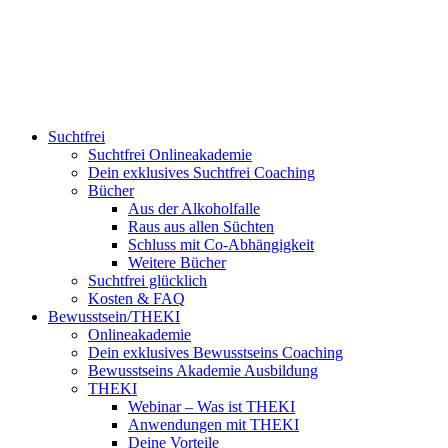
Suchtfrei
Suchtfrei Onlineakademie
Dein exklusives Suchtfrei Coaching
Bücher
Aus der Alkoholfalle
Raus aus allen Süchten
Schluss mit Co-Abhängigkeit
Weitere Bücher
Suchtfrei glücklich
Kosten & FAQ
Bewusstsein/THEKI
Onlineakademie
Dein exklusives Bewusstseins Coaching
Bewusstseins Akademie Ausbildung
THEKI
Webinar – Was ist THEKI
Anwendungen mit THEKI
Deine Vorteile