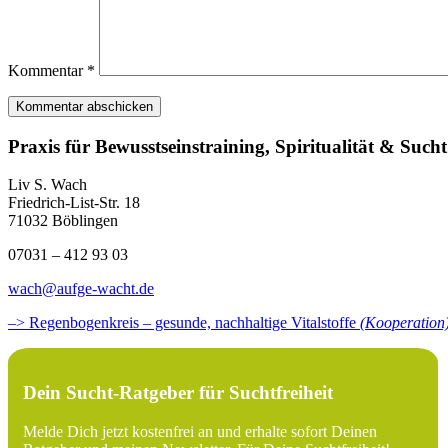
Kommentar
*
Praxis für Bewusstseinstraining, Spiritualität & Sucht
Liv S. Wach
Friedrich-List-Str. 18
71032 Böblingen
07031 – 412 93 03
wach@aufge-wacht.de
–> Regenbogenkreis – gesunde, nachhaltige Vitalstoffe
(Kooperation
Dein Sucht-Ratgeber für Suchtfreiheit
Melde Dich jetzt kostenfrei an und erhalte sofort Deinen