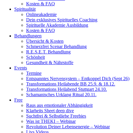
Kosten & FAQ
Spiritualität
Onlineakademie
Dein exklusives Spirituelles Coaching
Spirituelle Akademie Ausbildung
Kosten & FAQ
Behandlungen
Übersicht & Kosten
Schmerzfrei Scenar Behandlung
R.E.S.E.T. Behandlung
Schönheit
Gesundheit & Nährstoffe
Events
Termine
Entspanntes Nervensystem – Entkoppel Dich (Sept 26)
Transformations Heilabende BB 25.9. & 18.12.
Transformations Heilabend Stuttgart 24.10.
Schamanisches Urklang Ritual 20.11.
Free
Raus aus emotionaler Abhängigkeit
Klarheits Sheet deep dive
Suchtfrei & Selbstliebe Freebies
Was ist THEKI – Webinar
Revolution Deiner Lebensenergie – Webinar
Livs Videos