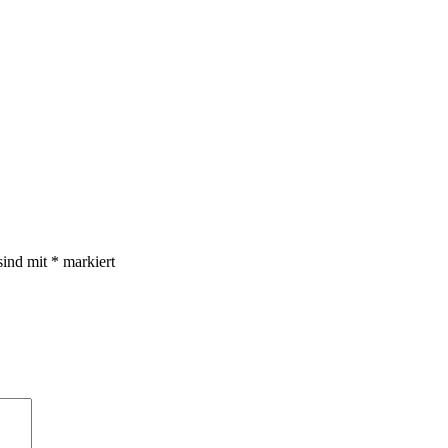
sind mit
*
markiert