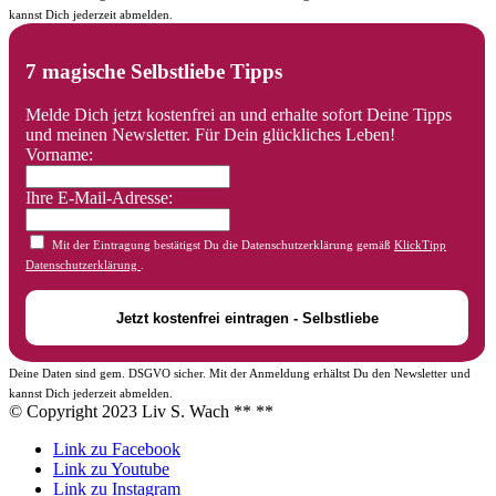
kannst Dich jederzeit abmelden.
7 magische Selbstliebe Tipps
Melde Dich jetzt kostenfrei an und erhalte sofort Deine Tipps
und meinen Newsletter. Für Dein glückliches Leben!
Vorname:
Ihre E-Mail-Adresse:
Mit der Eintragung bestätigst Du die Datenschutzerklärung gemäß
KlickTipp
Datenschutzerklärung
.
Deine Daten sind gem. DSGVO sicher. Mit der Anmeldung erhältst Du den Newsletter und
kannst Dich jederzeit abmelden.
© Copyright 2023 Liv S. Wach **
**
Link zu Facebook
Link zu Youtube
Link zu Instagram