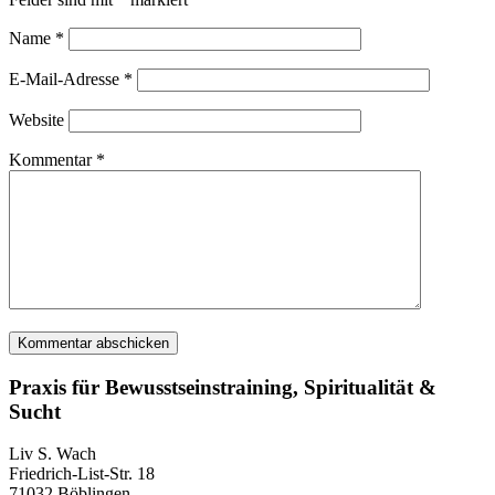
Name
*
E-Mail-Adresse
*
Website
Kommentar
*
Praxis für Bewusstseinstraining, Spiritualität &
Sucht
Liv S. Wach
Friedrich-List-Str. 18
71032 Böblingen