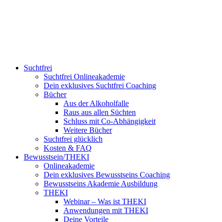
Suchtfrei
Suchtfrei Onlineakademie
Dein exklusives Suchtfrei Coaching
Bücher
Aus der Alkoholfalle
Raus aus allen Süchten
Schluss mit Co-Abhängigkeit
Weitere Bücher
Suchtfrei glücklich
Kosten & FAQ
Bewusstsein/THEKI
Onlineakademie
Dein exklusives Bewusstseins Coaching
Bewusstseins Akademie Ausbildung
THEKI
Webinar – Was ist THEKI
Anwendungen mit THEKI
Deine Vorteile