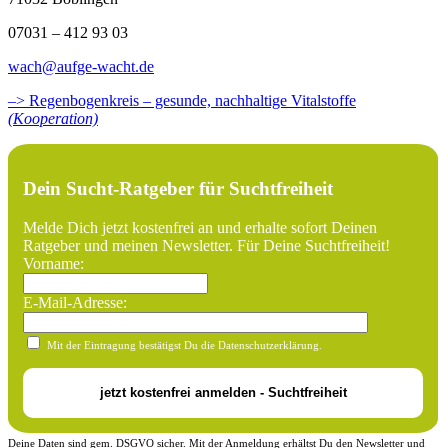
07031 – 412 93 03
wach@aufge-wacht.de
–> Regenbogenkreis – gesunde, nachhaltige Vitalstoffe
(Kooperation)
Dein Sucht-Ratgeber für Suchtfreiheit
Melde Dich jetzt kostenfrei an und erhalte sofort Deinen
Ratgeber und meinen Newsletter. Für Deine Suchtfreiheit!
Vorname:
E-Mail-Adresse:
Mit der Eintragung bestätigst Du die Datenschutzerklärung.
Deine Daten sind gem. DSGVO sicher. Mit der Anmeldung erhältst Du den Newsletter und