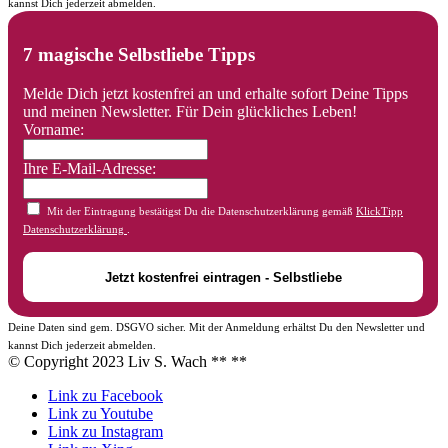
kannst Dich jederzeit abmelden.
7 magische Selbstliebe Tipps
Melde Dich jetzt kostenfrei an und erhalte sofort Deine Tipps
und meinen Newsletter. Für Dein glückliches Leben!
Vorname:
Ihre E-Mail-Adresse:
Mit der Eintragung bestätigst Du die Datenschutzerklärung gemäß
KlickTipp
Datenschutzerklärung
.
Deine Daten sind gem. DSGVO sicher. Mit der Anmeldung erhältst Du den Newsletter und
kannst Dich jederzeit abmelden.
© Copyright 2023 Liv S. Wach **
**
Link zu Facebook
Link zu Youtube
Link zu Instagram