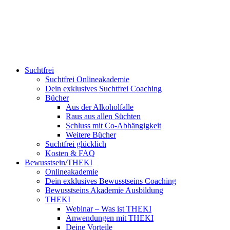
Suchtfrei
Suchtfrei Onlineakademie
Dein exklusives Suchtfrei Coaching
Bücher
Aus der Alkoholfalle
Raus aus allen Süchten
Schluss mit Co-Abhängigkeit
Weitere Bücher
Suchtfrei glücklich
Kosten & FAQ
Bewusstsein/THEKI
Onlineakademie
Dein exklusives Bewusstseins Coaching
Bewusstseins Akademie Ausbildung
THEKI
Webinar – Was ist THEKI
Anwendungen mit THEKI
Deine Vorteile