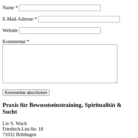
Name
*
E-Mail-Adresse
*
Website
Kommentar
*
Praxis für Bewusstseinstraining, Spiritualität &
Sucht
Liv S. Wach
Friedrich-List-Str. 18
71032 Böblingen