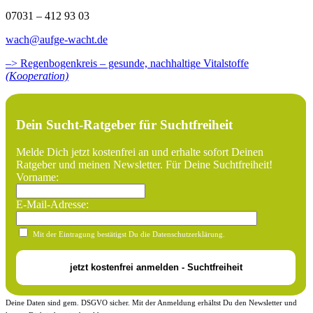
07031 – 412 93 03
wach@aufge-wacht.de
–> Regenbogenkreis – gesunde, nachhaltige Vitalstoffe
(Kooperation)
Dein Sucht-Ratgeber für Suchtfreiheit
Melde Dich jetzt kostenfrei an und erhalte sofort Deinen
Ratgeber und meinen Newsletter. Für Deine Suchtfreiheit!
Vorname:
E-Mail-Adresse:
Mit der Eintragung bestätigst Du die Datenschutzerklärung.
Deine Daten sind gem. DSGVO sicher. Mit der Anmeldung erhältst Du den Newsletter und