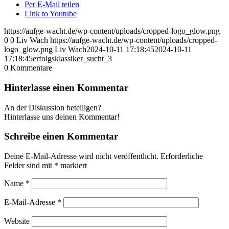
Per E-Mail teilen
Link to Youtube
https://aufge-wacht.de/wp-content/uploads/cropped-logo_glow.png
0
0
Liv Wach
https://aufge-wacht.de/wp-content/uploads/cropped-
logo_glow.png
Liv Wach
2024-10-11 17:18:45
2024-10-11
17:18:45
erfolgsklassiker_sucht_3
0
Kommentare
Hinterlasse einen Kommentar
An der Diskussion beteiligen?
Hinterlasse uns deinen Kommentar!
Schreibe einen Kommentar
Deine E-Mail-Adresse wird nicht veröffentlicht.
Erforderliche
Felder sind mit
*
markiert
Name
*
E-Mail-Adresse
*
Website