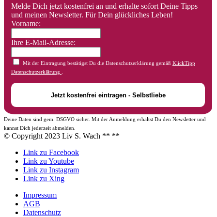
Melde Dich jetzt kostenfrei an und erhalte sofort Deine Tipps
und meinen Newsletter. Für Dein glückliches Leben!
Vorname:
Ihre E-Mail-Adresse:
Mit der Eintragung bestätigst Du die Datenschutzerklärung gemäß
KlickTipp
Datenschutzerklärung
.
Deine Daten sind gem. DSGVO sicher. Mit der Anmeldung erhältst Du den Newsletter und
kannst Dich jederzeit abmelden.
© Copyright 2023 Liv S. Wach **
**
Link zu Facebook
Link zu Youtube
Link zu Instagram
Link zu Xing
Impressum
AGB
Datenschutz