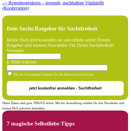
–> Regenbogenkreis – gesunde, nachhaltige Vitalstoffe
(Kooperation)
Dein Sucht-Ratgeber für Suchtfreiheit
Melde Dich jetzt kostenfrei an und erhalte sofort Deinen
Ratgeber und meinen Newsletter. Für Deine Suchtfreiheit!
Vorname:
E-Mail-Adresse:
Mit der Eintragung bestätigst Du die Datenschutzerklärung.
Deine Daten sind gem. DSGVO sicher. Mit der Anmeldung erhältst Du den Newsletter und
kannst Dich jederzeit abmelden.
7 magische Selbstliebe Tipps