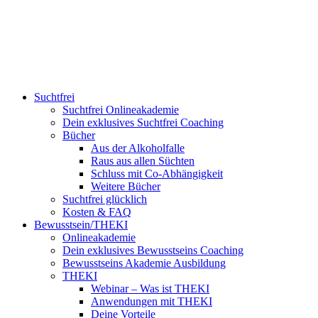
Suchtfrei
Suchtfrei Onlineakademie
Dein exklusives Suchtfrei Coaching
Bücher
Aus der Alkoholfalle
Raus aus allen Süchten
Schluss mit Co-Abhängigkeit
Weitere Bücher
Suchtfrei glücklich
Kosten & FAQ
Bewusstsein/THEKI
Onlineakademie
Dein exklusives Bewusstseins Coaching
Bewusstseins Akademie Ausbildung
THEKI
Webinar – Was ist THEKI
Anwendungen mit THEKI
Deine Vorteile