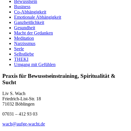
Bewusstsein
Business
Co-Abhängigkeit
Emotionale Abhängigkeit
Ganzheitlichkeit
Gesundheit
Macht der Gedanken
Meditation
Narzissmus
Seele
Selbstliebe
THEKI
Umgang mit Gefühlen
Praxis für Bewusstseinstraining, Spiritualität &
Sucht
Liv S. Wach
Friedrich-List-Str. 18
71032 Böblingen
07031 – 412 93 03
wach@aufge-wacht.de